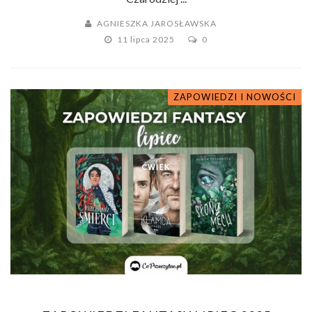
AGNIESZKA JAROSŁAWSKA
11 lipca 2025
0
ZAPOWIEDZI I NOWOŚCI