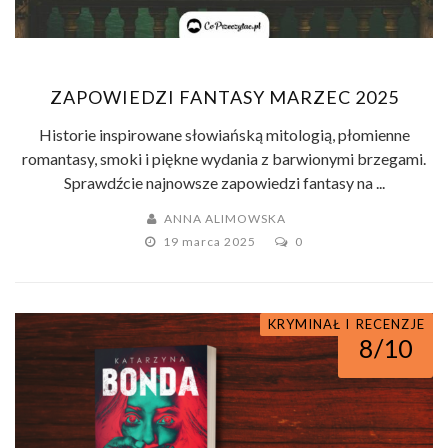
ZAPOWIEDZI FANTASY MARZEC 2025
Historie inspirowane słowiańską mitologią, płomienne
romantasy, smoki i piękne wydania z barwionymi brzegami.
Sprawdźcie najnowsze zapowiedzi fantasy na ...
ANNA ALIMOWSKA
19 marca 2025
0
KRYMINAŁ I SENSACJA
RECENZJE
8/10