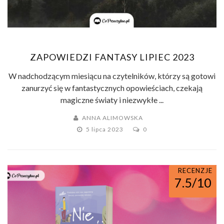
ZAPOWIEDZI FANTASY LIPIEC 2023
W nadchodzącym miesiącu na czytelników, którzy są gotowi
zanurzyć się w fantastycznych opowieściach, czekają
magiczne światy i niezwykłe ...
ANNA ALIMOWSKA
5 lipca 2023
0
RECENZJE
7.5/10