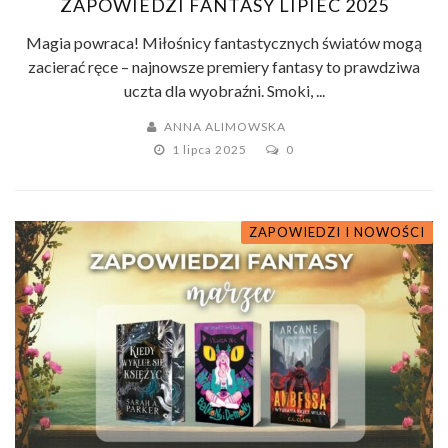
ZAPOWIEDZI FANTASY LIPIEC 2025
Magia powraca! Miłośnicy fantastycznych światów mogą
zacierać ręce – najnowsze premiery fantasy to prawdziwa
uczta dla wyobraźni. Smoki, ...
ANNA ALIMOWSKA
1 lipca 2025
0
ZAPOWIEDZI I NOWOŚCI