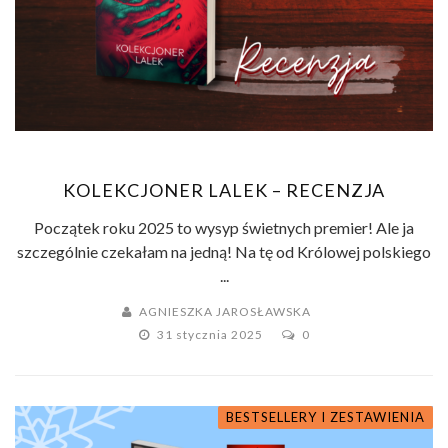
KOLEKCJONER LALEK – RECENZJA
Początek roku 2025 to wysyp świetnych premier! Ale ja
szczególnie czekałam na jedną! Na tę od Królowej polskiego
...
AGNIESZKA JAROSŁAWSKA
31 stycznia 2025
0
BESTSELLERY I ZESTAWIENIA