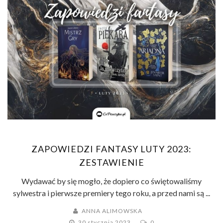
ZAPOWIEDZI FANTASY LUTY 2023:
ZESTAWIENIE
Wydawać by się mogło, że dopiero co świętowaliśmy
sylwestra i pierwsze premiery tego roku, a przed nami są ...
ANNA ALIMOWSKA
30 stycznia 2023
0