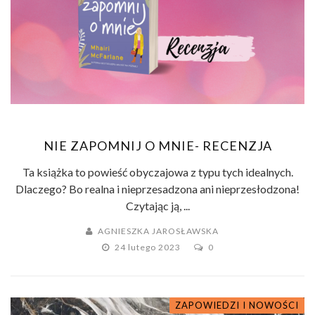
NIE ZAPOMNIJ O MNIE- RECENZJA
Ta książka to powieść obyczajowa z typu tych idealnych.
Dlaczego? Bo realna i nieprzesadzona ani nieprzesłodzona!
Czytając ją, ...
AGNIESZKA JAROSŁAWSKA
24 lutego 2023
0
ZAPOWIEDZI I NOWOŚCI