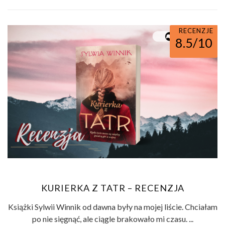
RECENZJE
8.5/10
KURIERKA Z TATR – RECENZJA
Książki Sylwii Winnik od dawna były na mojej liście. Chciałam
po nie sięgnąć, ale ciągle brakowało mi czasu. ...