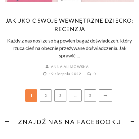
JAK UKOIĆ SWOJE WEWNĘTRZNE DZIECKO:
RECENZJA
Każdy z nas nosi ze sobą pewien bagaż doświadczeń, który
rzuca cień na obecnie przeżywane doświadczenia. Jak
sprawić, ...
ANNA ALIMOWSKA
19 sierpnia 2022
0
1
2
3
…
5
ZNAJDŹ NAS NA FACEBOOKU