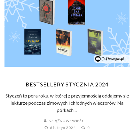
BESTSELLERY STYCZNIA 2024
Styczeń to pora roku, w której z przyjemnością oddajemy się
lekturze podczas zimowych i chłodnych wieczorów. Na
półkach ...
KSIĄŻKOWEWIEŚCI
6 lutego 2024
0