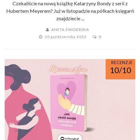
Czekaliście na nową książkę Katarzyny Bondy z serii z
Hubertem Meyerem? Już w listopadzie na półkach księgarń
znajdziecie ...
ANETA ŚWIDERSKA
20 października 2022
0
RECENZJE
10/10