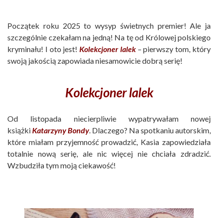
Początek roku 2025 to wysyp świetnych premier! Ale ja
szczególnie czekałam na jedną! Na tę od Królowej polskiego
kryminału! I oto jest!
Kolekcjoner lalek
– pierwszy tom, który
swoją jakością zapowiada niesamowicie dobrą serię!
Kolekcjoner lalek
Od listopada niecierpliwie wypatrywałam nowej
książki
Katarzyny Bondy
. Dlaczego? Na spotkaniu autorskim,
które miałam przyjemność prowadzić, Kasia zapowiedziała
totalnie nową serię, ale nic więcej nie chciała zdradzić.
Wzbudziła tym moją ciekawość!