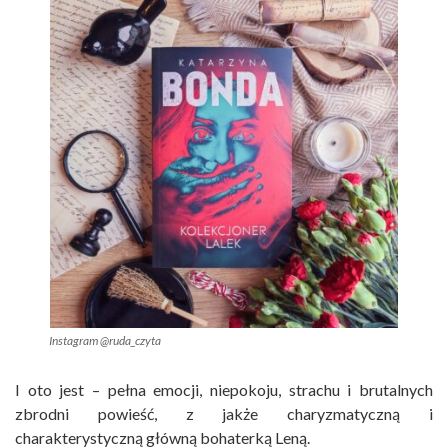
Instagram @ruda_czyta
I oto jest – pełna emocji, niepokoju, strachu i brutalnych
zbrodni powieść, z jakże charyzmatyczną i
charakterystyczną główną bohaterką Leną.