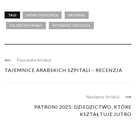
TAGI
KATARZYNA BONDA
KRYMINAŁ
POLSKIE KRYMINAŁY
WYDAWNICTWO MUZA
Poprzedni Artykuł
TAJEMNICE ARABSKICH SZPITALI – RECENZJA
Następny Artykul
PATRONI 2025: DZIEDZICTWO, KTÓRE
KSZTAŁTUJE JUTRO