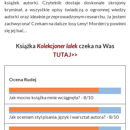
książek autorki. Czytelnik dostaje doskonale skrojony
kryminał, a wszystkie opisy świadczą o ogromnej wiedzy
autorki oraz idealnie przeprowadzonym researchu. Ja jestem
zachwycona! Czekam na dalsze losy Leny! Mordercy powinni
się jej bać…
Książka
Kolekcjoner lalek
czeka na Was
TUTAJ>>
Ocena Rudej
Jak mocno książka mnie wciągnęła? -
8/10
Jak oceniam styl pisania, język i warsztat autora? -
8/10