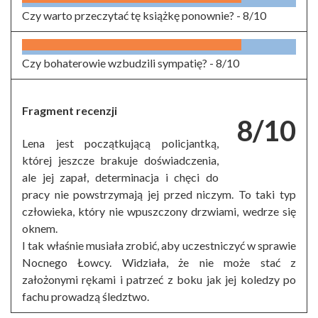
Czy warto przeczytać tę książkę ponownie? -
8/10
Czy bohaterowie wzbudzili sympatię? -
8/10
Fragment recenzji
8/10
Lena jest początkującą policjantką,
której jeszcze brakuje doświadczenia,
ale jej zapał, determinacja i chęci do
pracy nie powstrzymają jej przed niczym. To taki typ
człowieka, który nie wpuszczony drzwiami, wedrze się
oknem.
I tak właśnie musiała zrobić, aby uczestniczyć w sprawie
Nocnego Łowcy. Widziała, że nie może stać z
założonymi rękami i patrzeć z boku jak jej koledzy po
fachu prowadzą śledztwo.