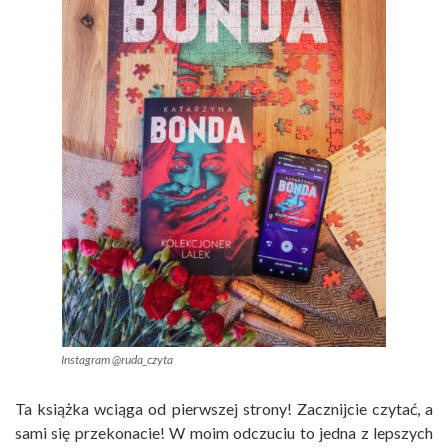
Instagram @ruda_czyta
Ta książka wciąga od pierwszej strony! Zacznijcie czytać, a
sami się przekonacie! W moim odczuciu to jedna z lepszych