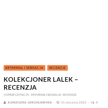
KRYMINAŁ I SENSACJA
RECENZJE
KOLEKCJONER LALEK –
RECENZJA
COPRZECZYTAC.PL
- KRYMINAŁ I SENSACJA
- RECENZJE
AGNIESZKA JAROSŁAWSKA
31 stycznia 2025
0