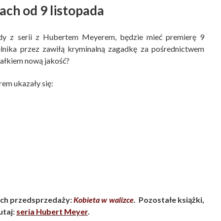
ach od 9 listopada
dy z serii z Hubertem Meyerem, będzie mieć premierę 9
lnika przez zawiłą kryminalną zagadkę za pośrednictwem
całkiem nową jakość?
em ukazały się:
ch przedsprzedaży:
Kobieta w walizce
.
Pozostałe książki,
utaj:
seria Hubert Meyer
.