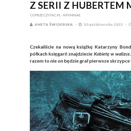
Z SERII Z HUBERTEM
COPRZECZYTAC.PL
- KRYMINAŁ
ANETA ŚWIDERSKA
20 października 2022
Czekaliście na nową książkę Katarzyny Bon
półkach księgarń znajdziecie
Kobietę w walizce
razem to nie on będzie grał pierwsze skrzypce