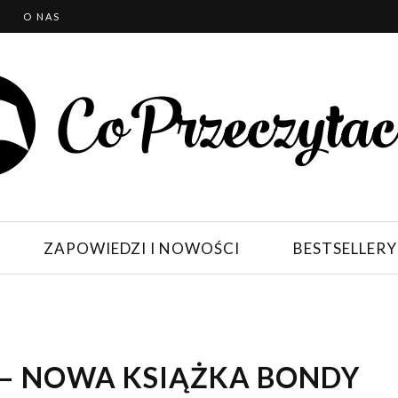
T
O NAS
ZAPOWIEDZI I NOWOŚCI
BESTSELLERY
 – NOWA KSIĄŻKA BONDY