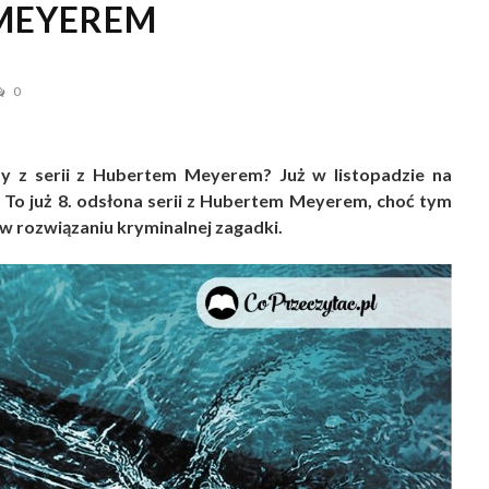
 MEYEREM
0
dy z serii z Hubertem Meyerem? Już w listopadzie na
. To już 8. odsłona serii z Hubertem Meyerem, choć tym
 w rozwiązaniu kryminalnej zagadki.