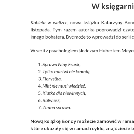
W księgarni
Kobieta w walizce
, nowa książka Katarzyny Bon
listopada. Tym razem autorka poprowadzi czyte
innego bohatera. Być może to wprowadzi do serii 
W serii z psychologiem śledczym Hubertem Meyer
Sprawa Niny Frank,
Tylko martwi nie kłamią,
Florystka,
Nikt nie musi wiedzieć,
Klatka dla niewinnych,
Balwierz,
Zimna sprawa.
Nową książkę Bondy możecie zamówić w rama
które ukazały się w ramach cyklu, znajdziecie t