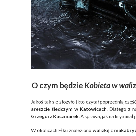
O czym będzie
Kobieta w waliz
Jakoś tak się złożyło (kto czytał poprzednią część s
areszcie śledczym w Katowicach
. Dlatego z 
Grzegorz Kaczmarek
. A sprawa, jak na kryminał 
W okolicach Ełku znaleziono
walizkę z makabry