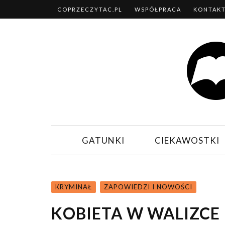
COPRZECZYTAC.PL
WSPÓŁPRACA
KONTAK
GATUNKI
CIEKAWOSTKI
KRYMINAŁ
ZAPOWIEDZI I NOWOŚCI
KOBIETA W WALIZCE