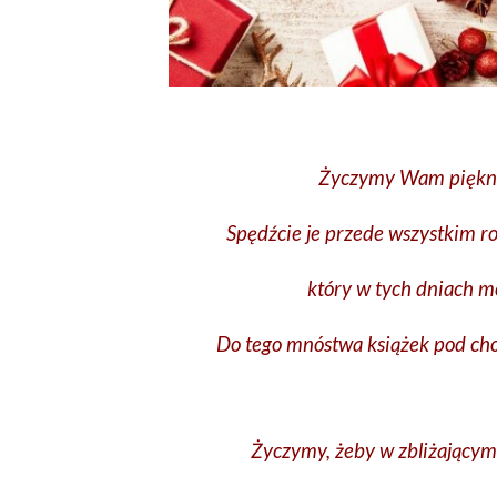
Życzymy Wam piękny
Spędźcie je przede wszystkim rod
który w tych dniach m
Do tego mnóstwa książek pod choin
Życzymy, żeby w zbliżającym