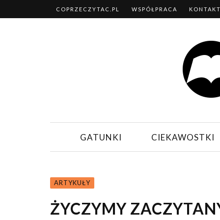
COPRZECZYTAC.PL
WSPÓŁPRACA
KONTAK
GATUNKI
CIEKAWOSTKI
ARTYKUŁY
ŻYCZYMY ZACZYTANY