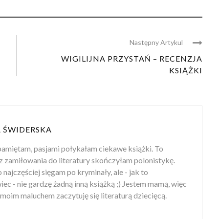
Następny Artykul
WIGILIJNA PRZYSTAŃ – RECENZJA
KSIĄŻKI
 ŚWIDERSKA
amiętam, pasjami połykałam ciekawe książki. To
z zamiłowania do literatury skończyłam polonistykę.
 najczęściej sięgam po kryminały, ale - jak to
ec - nie gardzę żadną inną książką ;) Jestem mamą, więc
moim maluchem zaczytuję się literaturą dziecięcą.