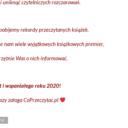
i uniknąć czytelniczych rozczarowań.
 pobijemy rekordy przeczytanych książek.
ie nam wiele wyjątkowych książkowych premier,
zętnie Was o nich informować.
 i wspaniałego roku 2020!
szy załoga CoPrzeczytac.pl
ZNE