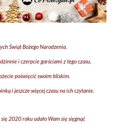
ch Świąt Bożego Narodzenia.
zinnie i czerpcie garściami z tego czasu,
ożecie poświęcić swoim bliskim.
ką i jeszcze więcej czasu na ich czytanie.
 się 2020 roku udało Wam się sięgnąć