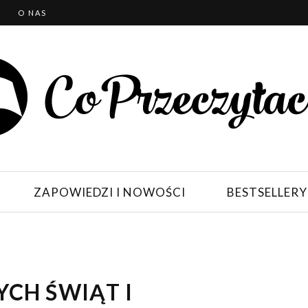
T
O NAS
ZAPOWIEDZI I NOWOŚCI
BESTSELLERY
CH ŚWIĄT I