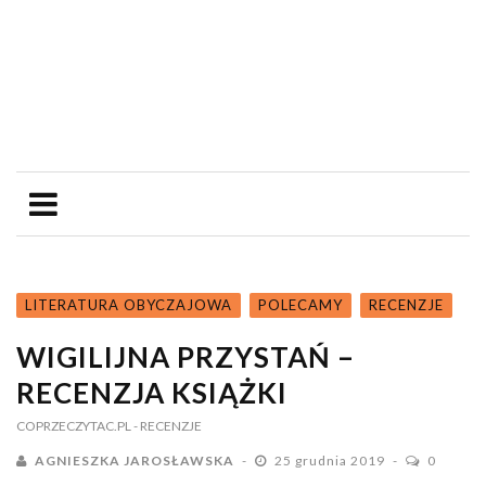
LITERATURA OBYCZAJOWA
POLECAMY
RECENZJE
WIGILIJNA PRZYSTAŃ –
RECENZJA KSIĄŻKI
COPRZECZYTAC.PL
- RECENZJE
AGNIESZKA JAROSŁAWSKA
25 grudnia 2019
0