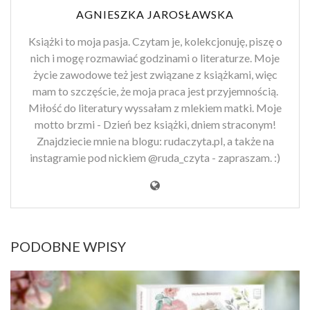
AGNIESZKA JAROSŁAWSKA
Książki to moja pasja. Czytam je, kolekcjonuję, piszę o
nich i mogę rozmawiać godzinami o literaturze. Moje
życie zawodowe też jest związane z książkami, więc
mam to szczęście, że moja praca jest przyjemnością.
Miłość do literatury wyssałam z mlekiem matki. Moje
motto brzmi - Dzień bez książki, dniem straconym!
Znajdziecie mnie na blogu: rudaczyta.pl, a także na
instagramie pod nickiem @ruda_czyta - zapraszam. :)
PODOBNE WPISY