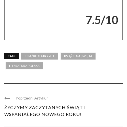
7.5/10
TAGI
KSIĄŻKI DLA KOBIET
KSIĄŻKI NA ŚWIĘTA
LITERATURA POLSKA
Poprzedni Artykuł
ŻYCZYMY ZACZYTANYCH ŚWIĄT I
WSPANIAŁEGO NOWEGO ROKU!