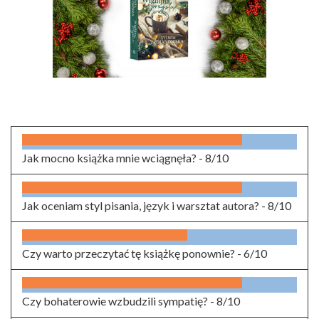
Jak mocno książka mnie wciągnęła? -
8/10
Jak oceniam styl pisania, język i warsztat autora? -
8/10
Czy warto przeczytać tę książkę ponownie? -
6/10
Czy bohaterowie wzbudzili sympatię? -
8/10