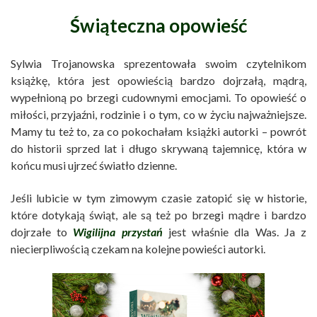
Świąteczna opowieść
Sylwia Trojanowska sprezentowała swoim czytelnikom
książkę, która jest opowieścią bardzo dojrzałą, mądrą,
wypełnioną po brzegi cudownymi emocjami. To opowieść o
miłości, przyjaźni, rodzinie i o tym, co w życiu najważniejsze.
Mamy tu też to, za co pokochałam książki autorki – powrót
do historii sprzed lat i długo skrywaną tajemnicę, która w
końcu musi ujrzeć światło dzienne.
Jeśli lubicie w tym zimowym czasie zatopić się w historie,
które dotykają świąt, ale są też po brzegi mądre i bardzo
dojrzałe to
Wigilijna przystań
jest właśnie dla Was. Ja z
niecierpliwością czekam na kolejne powieści autorki.