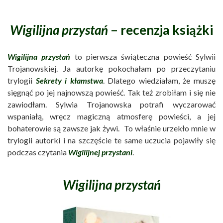
Wigilijna przystań
– recenzja książki
Wigilijna przystań
to pierwsza świąteczna powieść Sylwii
Trojanowskiej. Ja autorkę pokochałam po przeczytaniu
trylogii
Sekrety i kłamstwa
. Dlatego wiedziałam, że muszę
sięgnąć po jej najnowszą powieść. Tak też zrobiłam i się nie
zawiodłam. Sylwia Trojanowska potrafi wyczarować
wspaniałą, wręcz magiczną atmosferę powieści, a jej
bohaterowie są zawsze jak żywi. To właśnie urzekło mnie w
trylogii autorki i na szczęście te same uczucia pojawiły się
podczas czytania
Wigilijnej przystani
.
Wigilijna przystań