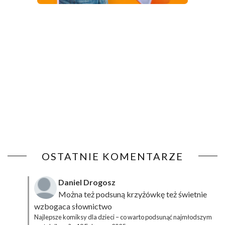
OSTATNIE KOMENTARZE
Daniel Drogosz
Można też podsuną
krzyżówkę
też świetnie
wzbogaca słownictwo
Najlepsze komiksy dla dzieci – co warto podsunąć najmłodszym