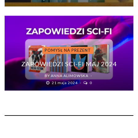
POMYSŁ NA PREZENT
ZAPOWIEDZI SCI-FI MAJ 2024
BY
ANNA ALIMOWSKA
21 maja 2024
0