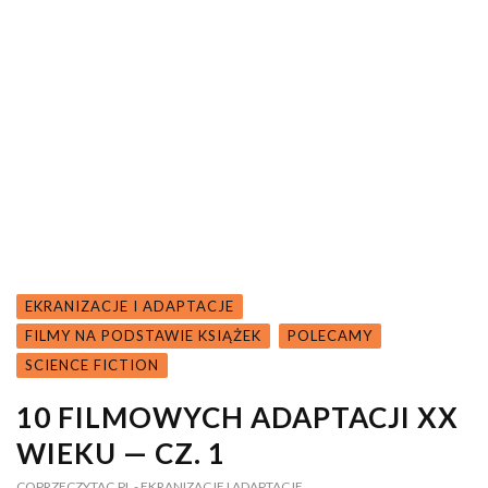
EKRANIZACJE I ADAPTACJE
FILMY NA PODSTAWIE KSIĄŻEK
POLECAMY
SCIENCE FICTION
10 FILMOWYCH ADAPTACJI XX
WIEKU — CZ. 1
COPRZECZYTAC.PL
- EKRANIZACJE I ADAPTACJE