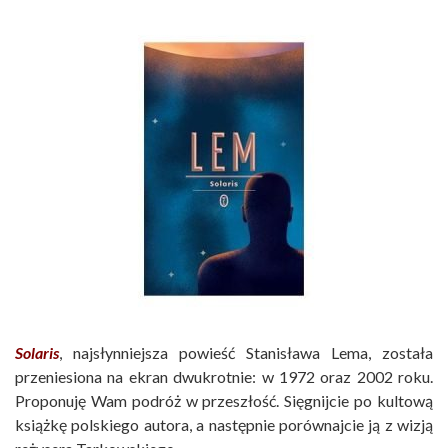
Solaris
, najsłynniejsza powieść Stanisława Lema, została
przeniesiona na ekran dwukrotnie: w 1972 oraz 2002 roku.
Proponuję Wam podróż w przeszłość. Sięgnijcie po kultową
książkę polskiego autora, a następnie porównajcie ją z wizją