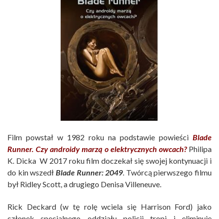
Film powstał w 1982 roku na podstawie powieści
Blade
Runner. Czy androidy marzą o elektrycznych owcach?
Philipa
K. Dicka W 2017 roku film doczekał się swojej kontynuacji i
do kin wszedł
Blade Runner: 2049
. Twórcą pierwszego filmu
był Ridley Scott, a drugiego Denisa Villeneuve.
Rick Deckard (w tę rolę wciela się Harrison Ford) jako
członek specjalnego oddziału policji tropi i eliminuje