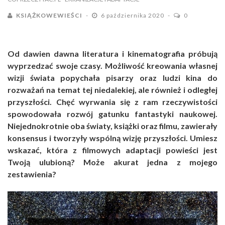
KSIĄŻKOWEWIEŚCI
6 października 2020
0
Od dawien dawna literatura i kinematografia próbują
wyprzedzać swoje czasy. Możliwość kreowania własnej
wizji świata popychała pisarzy oraz ludzi kina do
rozważań na temat tej niedalekiej, ale również i odległej
przyszłości. Chęć wyrwania się z ram rzeczywistości
spowodowała rozwój gatunku fantastyki naukowej.
Niejednokrotnie oba światy, książki oraz filmu, zawierały
konsensus i tworzyły wspólną wizję przyszłości. Umiesz
wskazać, która z filmowych adaptacji powieści jest
Twoją ulubioną? Może akurat jedna z mojego
zestawienia?