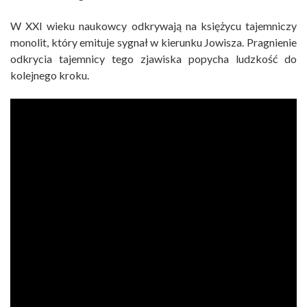
W XXI wieku naukowcy odkrywają na księżycu tajemniczy
monolit, który emituje sygnał w kierunku Jowisza. Pragnienie
odkrycia tajemnicy tego zjawiska popycha ludzkość do
kolejnego kroku.