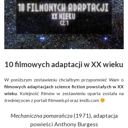
10 filmowych adaptacji w XX wieku
W poniższym zestawieniu chciałbym przypomnieć Wam o
filmowych adaptacjach science fiction powstałych w XX
wieku
. Kolejność filmów w zestawieniu oparta została na
średniej ocen z portali filmweb.pl oraz imdb.com
Mechaniczna pomarańcza
(1971), adaptacja
powieści Anthony Burgess