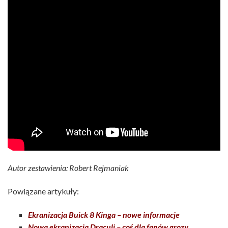
Autor zestawienia: Robert Rejmaniak
Powiązane artykuły:
Ekranizacja Buick 8 Kinga – nowe informacje
Nowa ekranizacja Draculi – coś dla fanów grozy