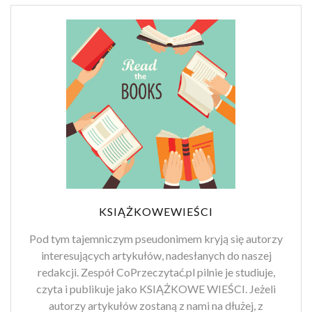
KSIĄŻKOWEWIEŚCI
Pod tym tajemniczym pseudonimem kryją się autorzy
interesujących artykułów, nadesłanych do naszej
redakcji. Zespół CoPrzeczytać.pl pilnie je studiuje,
czyta i publikuje jako KSIĄŻKOWE WIEŚCI. Jeżeli
autorzy artykułów zostaną z nami na dłużej, z