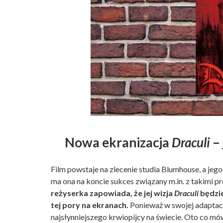
Nowa ekranizacja
Draculi
– 
Film powstaje na zlecenie studia Blumhouse, a jego
ma ona na koncie sukces związany m.in. z takimi p
reżyserka zapowiada, że jej wizja
Draculi
będzie
tej pory na ekranach.
Ponieważ w swojej adaptac
najsłynniejszego krwiopijcy na świecie. Oto co mó