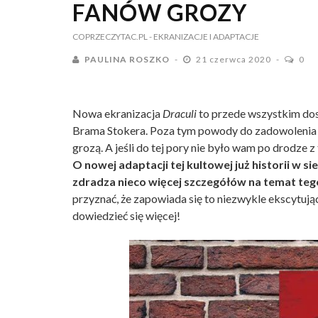
FANÓW GROZY
COPRZECZYTAC.PL
- EKRANIZACJE I ADAPTACJE
PAULINA ROSZKO
21 czerwca 2020
0
Nowa ekranizacja
Draculi
to przede wszystkim dos
Brama Stokera. Poza tym powody do zadowolenia m
grozą. A jeśli do tej pory nie było wam po drodze 
O nowej adaptacji tej kultowej już historii w s
zdradza nieco więcej szczegółów na temat tego
przyznać, że zapowiada się to niezwykle ekscytując
dowiedzieć się więcej!