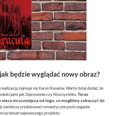
jak będzie wyglądać nowy obraz?
 realizacją zajmuje się Karyn Kusama. Warto tutaj dodać, że
rodukcjami jak
Zaproszenie
czy
Niszczycielka
.
Teraz
 nieco mroczniejsza od tego, co mogliśmy zobaczyć do
ji zamierza zredukować romantyczne postrzeganie
wi na temat najnowszego projektu: