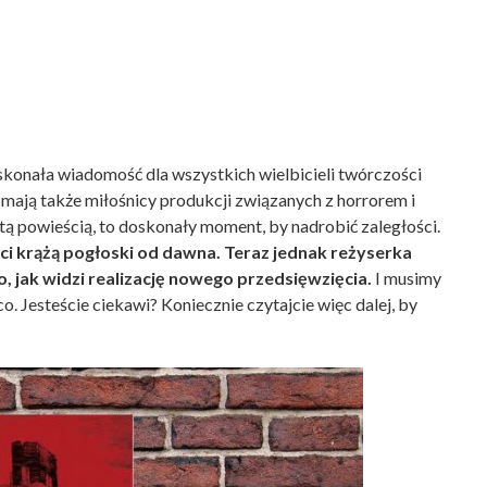
konała wiadomość dla wszystkich wielbicieli twórczości
ają także miłośnicy produkcji związanych z horrorem i
z tą powieścią, to doskonały moment, by nadrobić zaległości.
ieci krążą pogłoski od dawna. Teraz jednak reżyserka
, jak widzi realizację nowego przedsięwzięcia.
I musimy
o. Jesteście ciekawi? Koniecznie czytajcie więc dalej, by