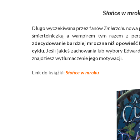
Słońce w mro
Długo wyczekiwana przez fanów
Zmierzchu
nowa p
śmiertelniczką a wampirem tym razem z pe
zdecydowanie bardziej mroczna niż opowieść B
cyklu
. Jeśli jakieś zachowania lub wybory Edward
znajdziesz wytłumaczenie jego motywacji.
Link do książki:
Słońce w mroku