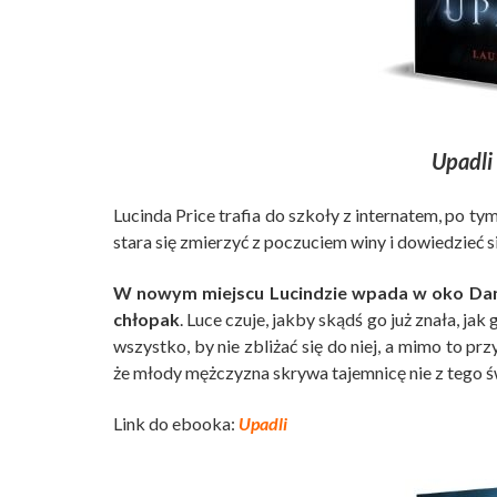
Upadli
Lucinda Price trafia do szkoły z internatem, po 
stara się zmierzyć z poczuciem winy i dowiedzieć s
W nowym miejscu Lucindzie wpada w oko Danie
chłopak
. Luce czuje, jakby skądś go już znała, ja
wszystko, by nie zbliżać się do niej, a mimo to prz
że młody mężczyzna skrywa tajemnicę nie z tego 
Link do ebooka:
Upadli