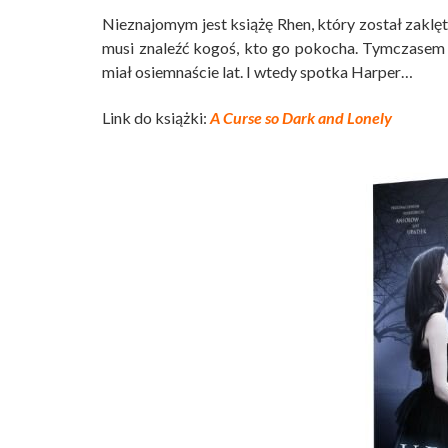
Nieznajomym jest książę Rhen, który został zakl
musi znaleźć kogoś, kto go pokocha. Tymczasem k
miał osiemnaście lat. I wtedy spotka Harper…
Link do książki:
A Curse so Dark and Lonely