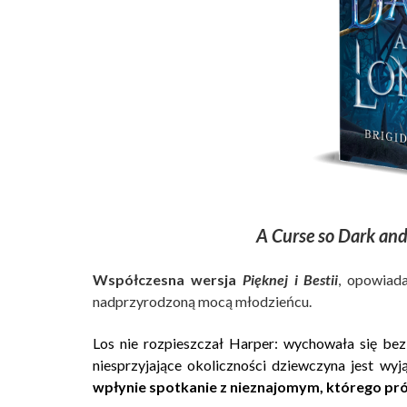
A Curse so Dark and
Współczesna wersja
Pięknej i Bestii
, opowiad
nadprzyrodzoną mocą młodzieńcu.
Los nie rozpieszczał Harper: wychowała się bez 
niesprzyjające okoliczności dziewczyna jest wy
wpłynie spotkanie z nieznajomym, którego pr