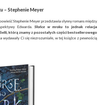
ku
– Stephenie Meyer
owieść Stephenie Meyer przedstawia słynny romans między
rspektywy Edwarda.
Słońce w mroku
to jednak relacja
elli, którą znamy z pozostałych części bestsellerowego
a wydawały Ci się niezrozumiałe, w tej książce z pewnością