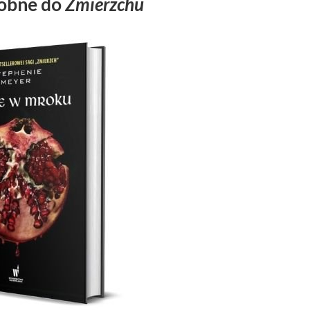
dobne do
Zmierzchu