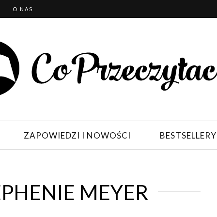
T
O NAS
ZAPOWIEDZI I NOWOŚCI
BESTSELLERY
EPHENIE MEYER