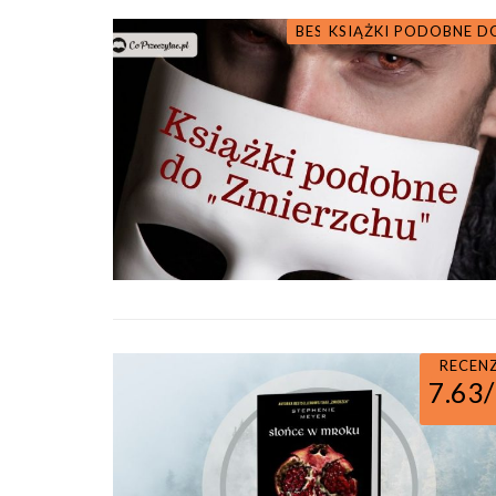
BESTSELLERY I ZESTAWIE
KSIĄŻKI PODOBNE DO
RECEN
7.63