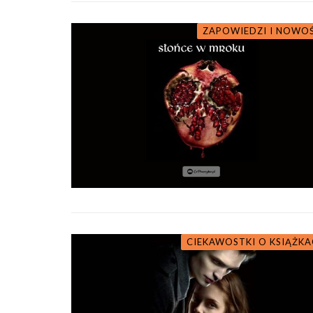
ZAPOWIEDZI I NOWO
CIEKAWOSTKI O KSIĄŻK