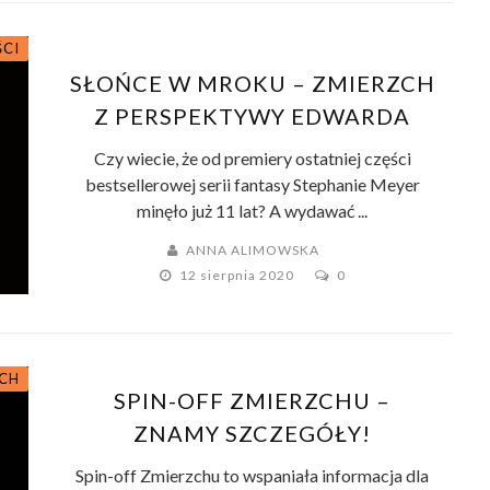
ŚCI
SŁOŃCE W MROKU – ZMIERZCH
Z PERSPEKTYWY EDWARDA
Czy wiecie, że od premiery ostatniej części
bestsellerowej serii fantasy Stephanie Meyer
minęło już 11 lat? A wydawać ...
ANNA ALIMOWSKA
12 sierpnia 2020
0
ACH
SPIN-OFF ZMIERZCHU –
ZNAMY SZCZEGÓŁY!
Spin-off Zmierzchu to wspaniała informacja dla