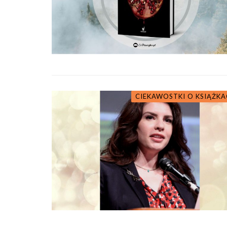
CIEKAWOSTKI O KSIĄŻK