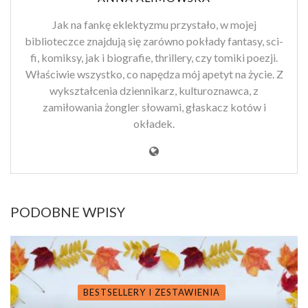
Jak na fankę eklektyzmu przystało, w mojej
biblioteczce znajdują się zarówno pokłady fantasy, sci-
fi, komiksy, jak i biografie, thrillery, czy tomiki poezji.
Właściwie wszystko, co napędza mój apetyt na życie. Z
wykształcenia dziennikarz, kulturoznawca, z
zamiłowania żongler słowami, głaskacz kotów i
okładek.
PODOBNE WPISY
BESTSELLERY I ZESTAWIENIA