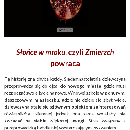
Słońce w mroku
, czyli
Zmierzch
powraca
Tę historię zna chyba każdy. Siedemnastoletnia dziewczyna
przeprowadza się do ojca,
do nowego miasta
, gdzie musi
rozpocząć swoje życie na nowo. W nowej szkole
w ponurym,
deszczowym miasteczku
, gdzie nie dzieje się zbyt wiele,
dziewczyna staje się głównym obiektem zainteresowań
rówieśników. Niemniej jednak ona sama wolałaby
nie
zwracać na siebie większej uwagi.
Stres związany z
przeprowadzką był dla niej wystarczającym wyzwaniem.