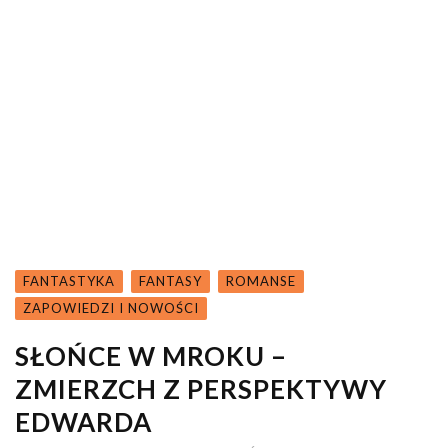
FANTASTYKA
FANTASY
ROMANSE
ZAPOWIEDZI I NOWOŚCI
SŁOŃCE W MROKU –
ZMIERZCH Z PERSPEKTYWY
EDWARDA