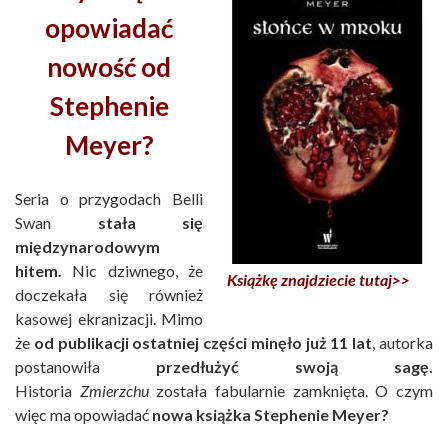
opowiadać
nowość od
Stephenie
Meyer?
Seria o przygodach Belli
Swan
stała się
międzynarodowym
hitem.
Nic dziwnego, że
Książkę znajdziecie tutaj>>
doczekała się również
kasowej ekranizacji. Mimo
że
od publikacji ostatniej części minęło już 11 lat
, autorka
postanowiła
przedłużyć swoją sagę.
Historia
Zmierzchu
została fabularnie zamknięta. O czym
więc ma opowiadać
nowa książka Stephenie Meyer?