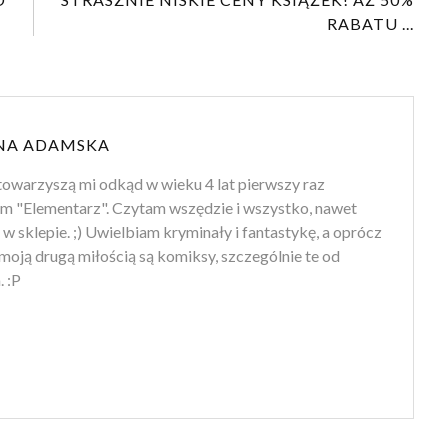
RABATU ...
NA ADAMSKA
towarzyszą mi odkąd w wieku 4 lat pierwszy raz
m "Elementarz". Czytam wszędzie i wszystko, nawet
 w sklepie. ;) Uwielbiam kryminały i fantastykę, a oprócz
moją drugą miłością są komiksy, szczególnie te od
 :P