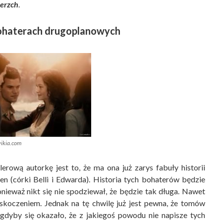
erzch
.
ohaterach drugoplanowych
.wikia.com
lerową autorkę jest to, że ma ona już zarys fabuły historii
en (córki Belli i Edwarda). Historia tych bohaterów będzie
nieważ nikt się nie spodziewał, że będzie tak długa. Nawet
askoczeniem. Jednak na tę chwilę już jest pewna, że tomów
 gdyby się okazało, że z jakiegoś powodu nie napisze tych