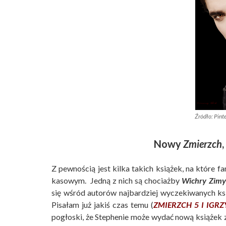
Źródło: Pint
Nowy
Zmierzch
Z pewnością jest kilka takich książek, na które
kasowym. Jedną z nich są chociażby
Wichry Zimy
się wśród autorów najbardziej wyczekiwanych ksi
Pisałam już jakiś czas temu (
ZMIERZCH 5 I IGR
pogłoski, że Stephenie może wydać nową książek z t