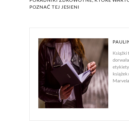
POZNAĆ TEJ JESIENI
PAULI
Książki 
dorwała
etykiety
książek 
Marvela.