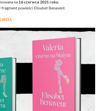
anowana na
16 czerwca 2021 roku
.
fragment powieści Elisabet Benavent.
EJSCU
.