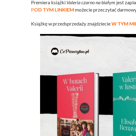
Premiera książki
Valeria czarno na białym
jest zapl
P
OD TYM LINKIEM
możecie przeczytać darmowy 
Książkę w przedsprzedaży znajdziecie
W TYM MI