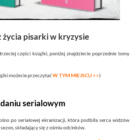
 z życia pisarki w kryzysie
trzeciej części książki, poniżej znajdziecie poprzednie tomy
iążki możecie przeczytać
W TYM MIEJSCU >>
)
daniu serialowym
łośno po serialowej ekranizacji, która podbiła serca widzów
sezon, składający się z ośmiu odcinków.