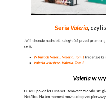
Seria
Valeria
, czyli
Jeśli chcecie nadrobić zaległości przed premierą 
serii:
W butach Valerii. Valeria. Tom 1
(recenzję ks
Valeria w lustrze. Valeria. Tom 2
Valeria
w wy
O serii powieści Elisabet Benavent zrobiło się g
Netflixa. Na ten moment można obejrzeć pierwszy 