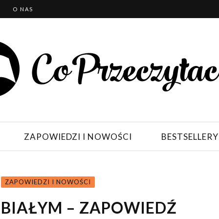
T
O NAS
ZAPOWIEDZI I NOWOŚCI
BESTSELLERY
ZAPOWIEDZI I NOWOŚCI
 BIAŁYM – ZAPOWIEDŹ