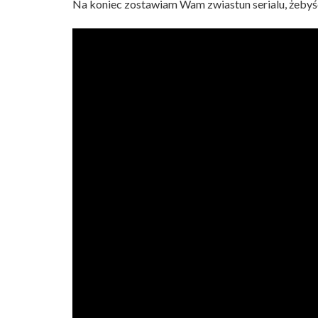
Na koniec zostawiam Wam zwiastun serialu, żebyście