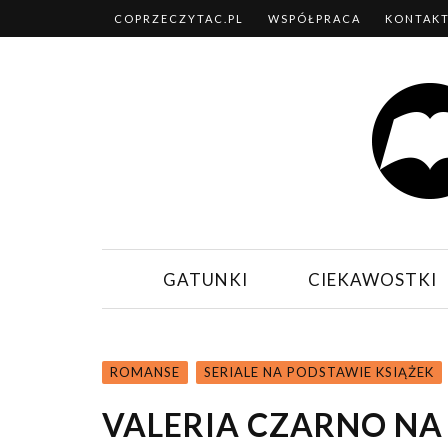
COPRZECZYTAC.PL
WSPÓŁPRACA
KONTAK
GATUNKI
CIEKAWOSTKI
ROMANSE
SERIALE NA PODSTAWIE KSIĄŻEK
VALERIA CZARNO NA