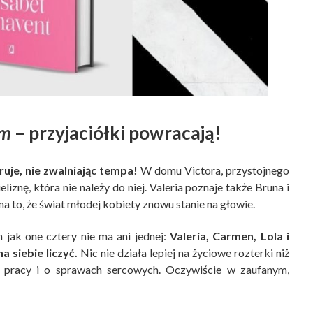
ym
– przyjaciółki powracają!
ruje, nie zwalniając tempa!
W domu Victora, przystojnego
liznę, która nie należy do niej. Valeria poznaje także Bruna i
a to, że świat młodej kobiety znowu stanie na głowie.
 jak one cztery nie ma ani jednej:
Valeria, Carmen, Lola i
 siebie liczyć.
Nic nie działa lepiej na życiowe rozterki niż
, pracy i o sprawach sercowych. Oczywiście w zaufanym,