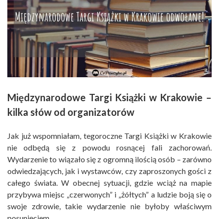
Międzynarodowe Targi Książki w Krakowie –
kilka słów od organizatorów
Jak już wspomniałam, tegoroczne Targi Książki w Krakowie
nie odbędą się z powodu rosnącej fali zachorowań.
Wydarzenie to wiązało się z ogromną ilością osób – zarówno
odwiedzających, jak i wystawców, czy zaproszonych gości z
całego świata. W obecnej sytuacji, gdzie wciąż na mapie
przybywa miejsc „czerwonych” i „żółtych” a ludzie boją się o
swoje zdrowie, takie wydarzenie nie byłoby właściwym
posunięciem.