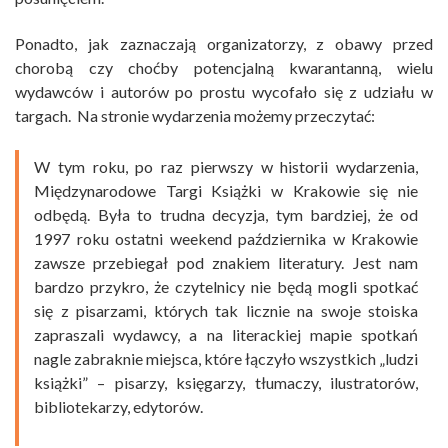
Ponadto, jak zaznaczają organizatorzy, z obawy przed
chorobą czy choćby potencjalną kwarantanną, wielu
wydawców i autorów po prostu wycofało się z udziału w
targach. Na stronie wydarzenia możemy przeczytać:
W tym roku, po raz pierwszy w historii wydarzenia,
Międzynarodowe Targi Książki w Krakowie się nie
odbędą. Była to trudna decyzja, tym bardziej, że od
1997 roku ostatni weekend października w Krakowie
zawsze przebiegał pod znakiem literatury. Jest nam
bardzo przykro, że czytelnicy nie będą mogli spotkać
się z pisarzami, których tak licznie na swoje stoiska
zapraszali wydawcy, a na literackiej mapie spotkań
nagle zabraknie miejsca, które łączyło wszystkich „ludzi
książki” – pisarzy, księgarzy, tłumaczy, ilustratorów,
bibliotekarzy, edytorów.