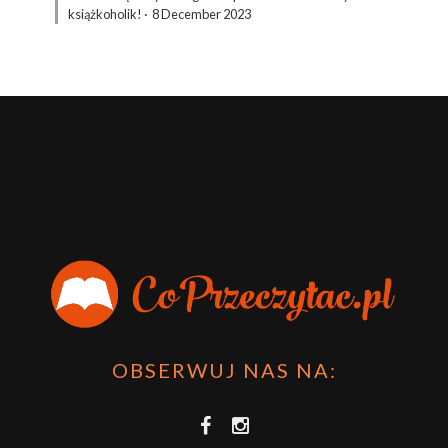
książkoholik!
·
8 December 2023
OBSERWUJ NAS NA: