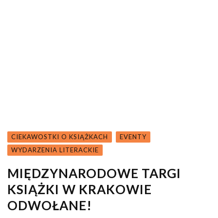
CIEKAWOSTKI O KSIĄŻKACH
EVENTY
WYDARZENIA LITERACKIE
MIĘDZYNARODOWE TARGI
KSIĄŻKI W KRAKOWIE
ODWOŁANE!