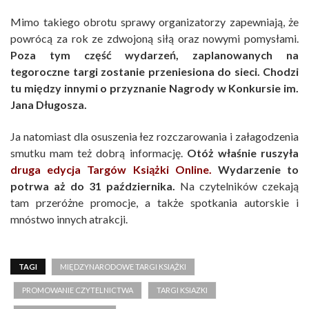
Mimo takiego obrotu sprawy organizatorzy zapewniają, że
powrócą za rok ze zdwojoną siłą oraz nowymi pomysłami.
Poza tym część wydarzeń, zaplanowanych na
tegoroczne targi zostanie przeniesiona do sieci. Chodzi
tu między innymi o przyznanie Nagrody w Konkursie im.
Jana Długosza.
Ja natomiast dla osuszenia łez rozczarowania i załagodzenia
smutku mam też dobrą informację.
Otóż właśnie ruszyła
druga edycja Targów Książki Online.
Wydarzenie to
potrwa aż do 31 października.
Na czytelników czekają
tam przeróżne promocje, a także spotkania autorskie i
mnóstwo innych atrakcji.
TAGI
MIĘDZYNARODOWE TARGI KSIĄŻKI
PROMOWANIE CZYTELNICTWA
TARGI KSIAZKI