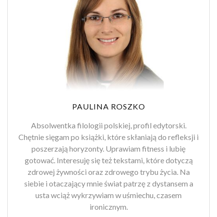
PAULINA ROSZKO
Absolwentka filologii polskiej, profil edytorski.
Chętnie sięgam po książki, które skłaniają do refleksji i
poszerzają horyzonty. Uprawiam fitness i lubię
gotować. Interesuję się też tekstami, które dotyczą
zdrowej żywności oraz zdrowego trybu życia. Na
siebie i otaczający mnie świat patrzę z dystansem a
usta wciąż wykrzywiam w uśmiechu, czasem
ironicznym.