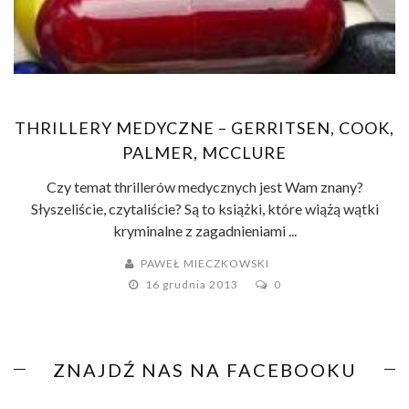
THRILLERY MEDYCZNE – GERRITSEN, COOK,
PALMER, MCCLURE
Czy temat thrillerów medycznych jest Wam znany?
Słyszeliście, czytaliście? Są to książki, które wiążą wątki
kryminalne z zagadnieniami ...
PAWEŁ MIECZKOWSKI
16 grudnia 2013
0
ZNAJDŹ NAS NA FACEBOOKU