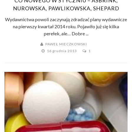
CO NOWEGO W STYCZNIU – ASBRINK,
NUROWSKA, PAWLIKOWSKA, SHEPARD
Wydawnictwa powoli zaczynają zdradzać plany wydawnicze
na pierwszy kwartał 2014 roku. Pojawiło już się kilka
perełek, ale… Dobre ...
PAWEŁ MIECZKOWSKI
16 grudnia 2013
1