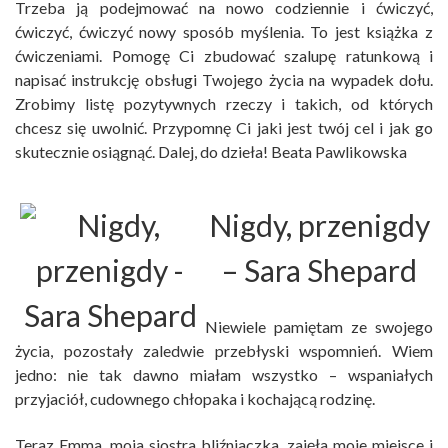
Trzeba ją podejmować na nowo codziennie i ćwiczyć,
ćwiczyć, ćwiczyć nowy sposób myślenia. To jest książka z
ćwiczeniami. Pomogę Ci zbudować szalupę ratunkową i
napisać instrukcję obsługi Twojego życia na wypadek dołu.
Zrobimy listę pozytywnych rzeczy i takich, od których
chcesz się uwolnić. Przypomnę Ci jaki jest twój cel i jak go
skutecznie osiągnąć. Dalej, do dzieła! Beata Pawlikowska
Nigdy, przenigdy
– Sara Shepard
Niewiele pamiętam ze swojego
życia, pozostały zaledwie przebłyski wspomnień. Wiem
jedno: nie tak dawno miałam wszystko – wspaniałych
przyjaciół, cudownego chłopaka i kochającą rodzinę.
Teraz Emma, moja siostra bliźniaczka, zajęła moje miejsce i