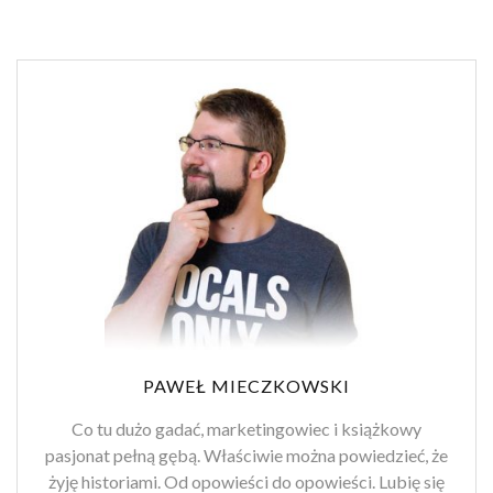
PAWEŁ MIECZKOWSKI
Co tu dużo gadać, marketingowiec i książkowy
pasjonat pełną gębą. Właściwie można powiedzieć, że
żyję historiami. Od opowieści do opowieści. Lubię się