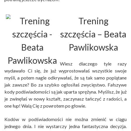
Trening
szczęścia
– Beata
Pawlikowska
Wiesz dlaczego tyle razy
wydawało Ci się, że już wyprostowałaś wszystkie swoje
myśli, a potem nagle odkrywałaś, że są tak samo poplątane
jak zawsze? Bo za szybko ogłosiłaś zwycięstwo. Fałszywe
kody podświadomości są jak uparta sprężyna. Myślisz, że już
je zwinęłaś w nowy kształt, zaczynasz tańczyć z radości, a
one łup! Walą Cię z powrotem po głowie.
Kodów w podświadomości nie można zmienić w ciągu
jednego dnia. I nie wystarczy jedna fantastyczna decyzja.