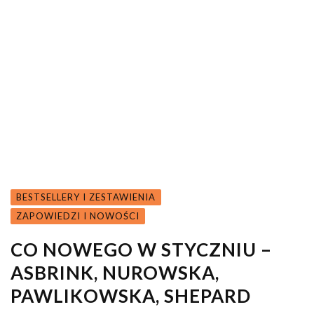
BESTSELLERY I ZESTAWIENIA
ZAPOWIEDZI I NOWOŚCI
CO NOWEGO W STYCZNIU –
ASBRINK, NUROWSKA,
PAWLIKOWSKA, SHEPARD