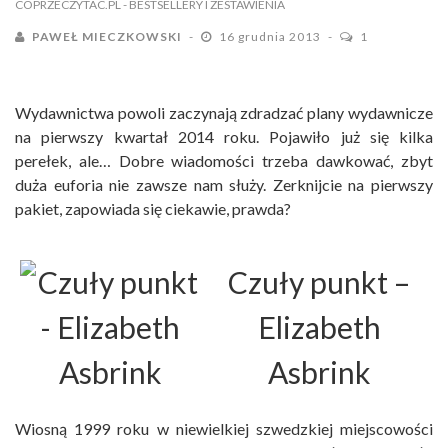
COPRZECZYTAC.PL
- BESTSELLERY I ZESTAWIENIA
PAWEŁ MIECZKOWSKI
16 grudnia 2013
1
Wydawnictwa powoli zaczynają zdradzać plany wydawnicze
na pierwszy kwartał 2014 roku. Pojawiło już się kilka
perełek, ale… Dobre wiadomości trzeba dawkować, zbyt
duża euforia nie zawsze nam służy. Zerknijcie na pierwszy
pakiet, zapowiada się ciekawie, prawda?
Czuły punkt
–
Elizabeth
Asbrink
Wiosną 1999 roku w niewielkiej szwedzkiej miejscowości