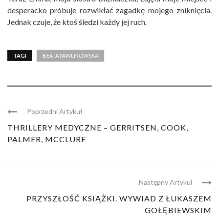
desperacko próbuje rozwikłać zagadkę mojego zniknięcia.
Jednak czuje, że ktoś śledzi każdy jej ruch.
TAGI
BEATA PAWLIKOWSKA
Poprzedni Artykuł
THRILLERY MEDYCZNE – GERRITSEN, COOK,
PALMER, MCCLURE
Następny Artykul
PRZYSZŁOŚĆ KSIĄŻKI. WYWIAD Z ŁUKASZEM
GOŁĘBIEWSKIM