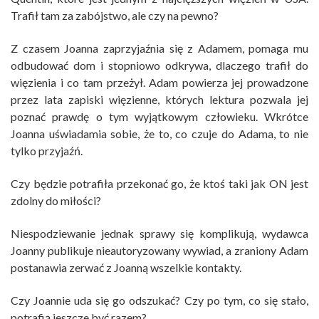
Trafił tam za zabójstwo, ale czy na pewno?
Z czasem Joanna zaprzyjaźnia się z Adamem, pomaga mu
odbudować dom i stopniowo odkrywa, dlaczego trafił do
więzienia i co tam przeżył. Adam powierza jej prowadzone
przez lata zapiski więzienne, których lektura pozwala jej
poznać prawdę o tym wyjątkowym człowieku. Wkrótce
Joanna uświadamia sobie, że to, co czuje do Adama, to nie
tylko przyjaźń.
Czy będzie potrafiła przekonać go, że ktoś taki jak ON jest
zdolny do miłości?
Niespodziewanie jednak sprawy się komplikują, wydawca
Joanny publikuje nieautoryzowany wywiad, a zraniony Adam
postanawia zerwać z Joanną wszelkie kontakty.
Czy Joannie uda się go odszukać? Czy po tym, co się stało,
potrafią jeszcze być razem?