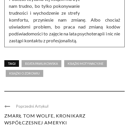
nam trudno, bo tylko pokonywanie
trudności i wychodzenie ze strefy
komfortu, przyniesie nam zmianę. Albo chociaż
uświadomi problem, bo praca nad zmianą kodów
podświadomości to zajęcie na lata psychoterapii i nic nie
zastąpi kontaktu z profesjonalistą.
TAGI
BEATA PAWLIKOWSKA
KSIĄŻKI MOTYWACYJNE
KSIĄŻKI O ZDROWIU
Poprzedni Artykuł
ZMARŁ TOM WOLFE, KRONIKARZ
WSPÓŁCZESNEJ AMERYKI