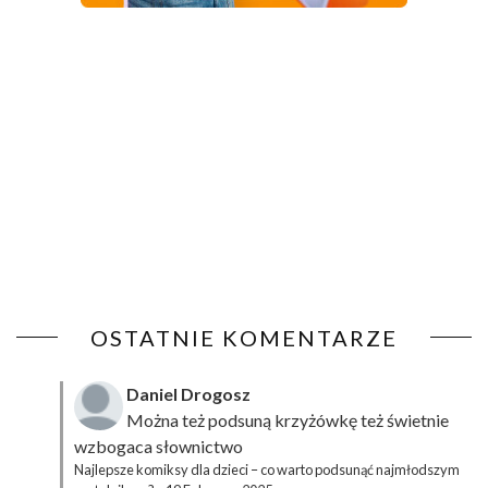
OSTATNIE KOMENTARZE
Daniel Drogosz
Można też podsuną
krzyżówkę
też świetnie
wzbogaca słownictwo
Najlepsze komiksy dla dzieci – co warto podsunąć najmłodszym