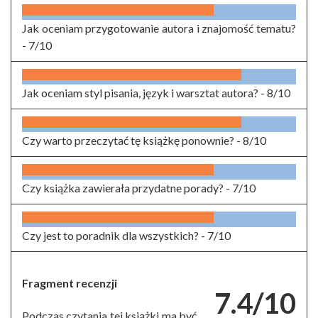
Jak oceniam przygotowanie autora i znajomość tematu?
-
7/10
Jak oceniam styl pisania, język i warsztat autora? -
8/10
Czy warto przeczytać tę książkę ponownie? -
8/10
Czy książka zawierała przydatne porady? -
7/10
Czy jest to poradnik dla wszystkich? -
7/10
Fragment recenzji
7.4/10
Podczas czytania tej książki ma być