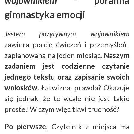
wojownikiem –
poranna
gimnastyka emocji
Jestem pozytywnym wojownikiem
zawiera porcję ćwiczeń i przemyśleń,
zaplanowaną na jeden miesiąc.
Naszym
zadaniem jest codzienne czytanie
jednego tekstu oraz zapisanie swoich
wniosków
. Łatwizna, prawda?
Okazuje
się jednak, że to wcale nie jest takie
proste! W czym więc tkwi trudność?
Po pierwsze
, Czytelnik z miejsca ma