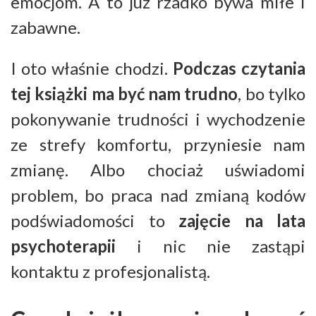
emocjom. A to już rzadko bywa miłe i
zabawne.
I oto właśnie chodzi.
Podczas czytania
tej książki ma być nam trudno
, bo tylko
pokonywanie trudności i wychodzenie
ze strefy komfortu, przyniesie nam
zmianę. Albo chociaż uświadomi
problem, bo praca nad zmianą kodów
podświadomości to
zajęcie na lata
psychoterapii
i nic nie zastąpi
kontaktu z profesjonalistą.