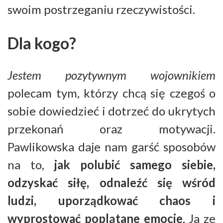
swoim postrzeganiu rzeczywistości.
Dla kogo?
Jestem pozytywnym wojownikiem
polecam tym, którzy chcą się czegoś o
sobie dowiedzieć i dotrzeć do ukrytych
przekonań oraz motywacji.
Pawlikowska daje nam garść sposobów
na to,
jak polubić samego siebie,
odzyskać siłę, odnaleźć się wśród
ludzi, uporządkować chaos i
wyprostować poplątane emocje
. Ja ze