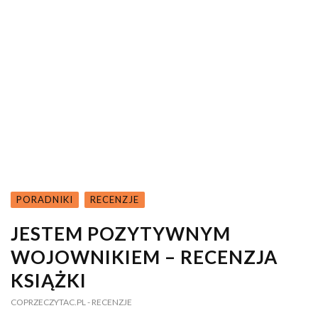
PORADNIKI
RECENZJE
JESTEM POZYTYWNYM
WOJOWNIKIEM – RECENZJA
KSIĄŻKI
COPRZECZYTAC.PL
- RECENZJE