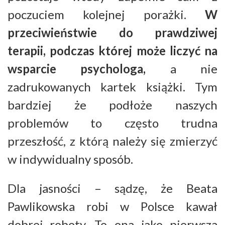
poczuciem kolejnej porażki.
W
przeciwieństwie do prawdziwej
terapii, podczas której może liczyć na
wsparcie psychologa,
a nie
zadrukowanych kartek książki. Tym
bardziej że podłoże naszych
problemów to często trudna
przeszłość, z którą należy się zmierzyć
w indywidualny sposób.
Dla jasności – sądzę, że Beata
Pawlikowska robi w Polsce kawał
dobrej roboty. To ona jako pierwsza