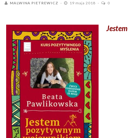
MALWINA PIETREWICZ
19 maja 2018
0
Jestem