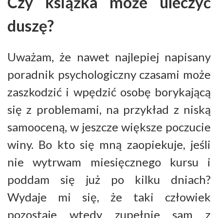
Czy książka może uleczyć
duszę?
Uważam, że nawet najlepiej napisany
poradnik psychologiczny czasami może
zaszkodzić i wpędzić osobę borykającą
się z problemami, na przykład z niską
samooceną, w jeszcze większe poczucie
winy. Bo kto się mną zaopiekuje, jeśli
nie wytrwam miesięcznego kursu i
poddam się już po kilku dniach?
Wydaje mi się, że taki człowiek
pozostaje wtedy zupełnie sam z