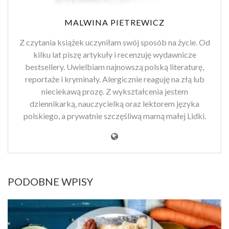
MALWINA PIETREWICZ
Z czytania książek uczyniłam swój sposób na życie. Od
kilku lat piszę artykuły i recenzuję wydawnicze
bestsellery. Uwielbiam najnowszą polską literaturę,
reportaże i kryminały. Alergicznie reaguję na złą lub
nieciekawą prozę. Z wykształcenia jestem
dziennikarką, nauczycielką oraz lektorem języka
polskiego, a prywatnie szczęśliwą mamą małej Lidki.
PODOBNE WPISY