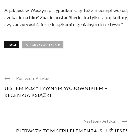
A jak jest w Waszym przypadku? Czy też z niecierpliwością
czekacie na film? Znacie postać Sherlocka tylko z popkultury,
czy zaczytywaliście się książkami o genialnym detektywie?
TAGI
ARTUR CONAN DOYLE
Poprzedni Artykuł
JESTEM POZYTYWNYM WOJOWNIKIEM –
RECENZJA KSIĄŻKI
Następny Artykul
PIERWSZY TOM SERII ELEMENTALS JUŻ JEST!