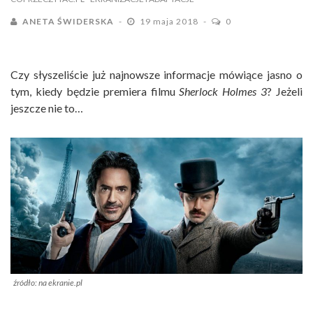
ANETA ŚWIDERSKA
19 maja 2018
0
Czy słyszeliście już najnowsze informacje mówiące jasno o
tym, kiedy będzie premiera filmu
Sherlock Holmes 3
? Jeżeli
jeszcze nie to…
źródło: na ekranie.pl