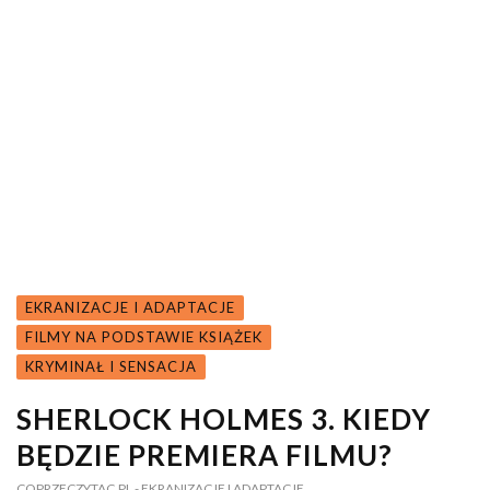
EKRANIZACJE I ADAPTACJE
FILMY NA PODSTAWIE KSIĄŻEK
KRYMINAŁ I SENSACJA
SHERLOCK HOLMES 3. KIEDY
BĘDZIE PREMIERA FILMU?
COPRZECZYTAC.PL
- EKRANIZACJE I ADAPTACJE