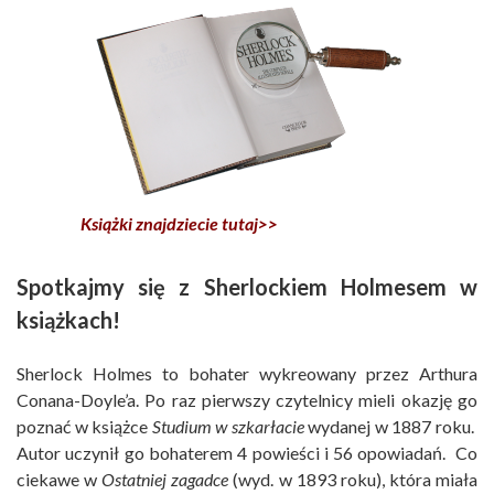
Książki znajdziecie tutaj>>
Spotkajmy się z Sherlockiem Holmesem w
książkach!
Sherlock Holmes to bohater wykreowany przez Arthura
Conana-Doyle’a. Po raz pierwszy czytelnicy mieli okazję go
poznać w książce
Studium w szkarłacie
wydanej w 1887 roku.
Autor uczynił go bohaterem 4 powieści i 56 opowiadań. Co
ciekawe w
Ostatniej zagadce
(wyd. w 1893 roku), która miała