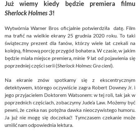
Już wiemy kiedy będzie premiera filmu
Sherlock Holmes 3
!
Wytwórnia Warner Bros oficjalnie potwierdziła datę. Film
ma trafić na wielkie ekrany 25 grudnia 2020 roku. To taki
świąteczny prezent dla fanów, którzy wiele lat czekali na
kolejną, filmową porcję przygód bohatera. W czasie, w jakim
będzie miała miejsce premiera, minie 9 lat od pojawienia się
poprzedniej części serii (
Sherlock Holmes: Gra cieni
).
Na ekranie znów spotkamy się z ekscentrycznym
detektywem, którego oczywiście zagra Robert Downey Jr. i
jego przyjacielem Doktorem Watsonem: w tej roli, tak jak w
poprzednich częściach, zobaczymy Jude’a Law. Możemy być
pewni, że czeka nas potężna dawka nieoczywistego humoru.
Ja już nie mogę się doczekać! Tymczasem czekanie może
umilić nam odpowiednia lektura.