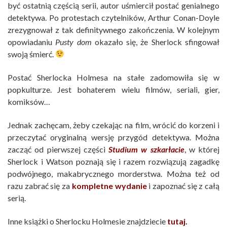
być ostatnią częścią serii, autor uśmiercił postać genialnego
detektywa. Po protestach czytelników, Arthur Conan-Doyle
zrezygnował z tak definitywnego zakończenia. W kolejnym
opowiadaniu
Pusty dom
okazało się, że Sherlock sfingował
swoją śmierć.
Postać Sherlocka Holmesa na stałe zadomowiła się w
popkulturze. Jest bohaterem wielu filmów, seriali, gier,
komiksów…
Jednak zachęcam, żeby czekając na film, wrócić do korzeni i
przeczytać oryginalną wersję przygód detektywa. Można
zacząć od pierwszej części
Studium w szkarłacie
, w której
Sherlock i Watson poznają się i razem rozwiązują zagadkę
podwójnego, makabrycznego morderstwa. Można też od
razu zabrać się za
kompletne wydanie
i zapoznać się z całą
serią.
Inne książki o Sherlocku Holmesie znajdziecie
tutaj.