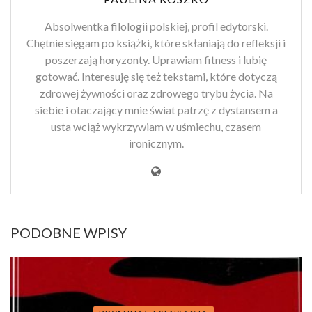
Absolwentka filologii polskiej, profil edytorski.
Chętnie sięgam po książki, które skłaniają do refleksji i
poszerzają horyzonty. Uprawiam fitness i lubię
gotować. Interesuję się też tekstami, które dotyczą
zdrowej żywności oraz zdrowego trybu życia. Na
siebie i otaczający mnie świat patrzę z dystansem a
usta wciąż wykrzywiam w uśmiechu, czasem
ironicznym.
PODOBNE WPISY