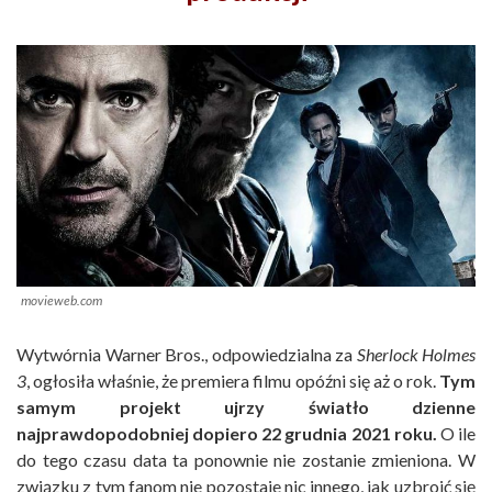
movieweb.com
Wytwórnia Warner Bros., odpowiedzialna za
Sherlock Holmes
3
, ogłosiła właśnie, że premiera filmu opóźni się aż o rok.
Tym
samym projekt ujrzy światło dzienne
najprawdopodobniej dopiero 22 grudnia 2021 roku.
O ile
do tego czasu data ta ponownie nie zostanie zmieniona. W
związku z tym fanom nie pozostaje nic innego, jak uzbroić się