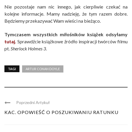
Nie pozostaje nam nic innego, jak cierpliwie czekać na
kolejne informacje. Mamy nadzieję, że tym razem dobre.
Będziemy przekazywać Wam wieści na bieżąco.
Tymczasem wszystkich miłośników książek odsyłamy
tutaj.
Sprawdźcie książkowe źródło inspiracji twórców filmu
pt.
Sherlock Holmes 3
.
TAGI
ARTUR CONAN DOYLE
Poprzedni Artykuł
KAC. OPOWIEŚĆ O POSZUKIWANIU RATUNKU