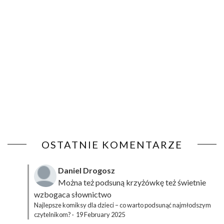
OSTATNIE KOMENTARZE
Daniel Drogosz
Można też podsuną
krzyżówkę
też świetnie
wzbogaca słownictwo
Najlepsze komiksy dla dzieci – co warto podsunąć najmłodszym
czytelnikom?
·
19 February 2025