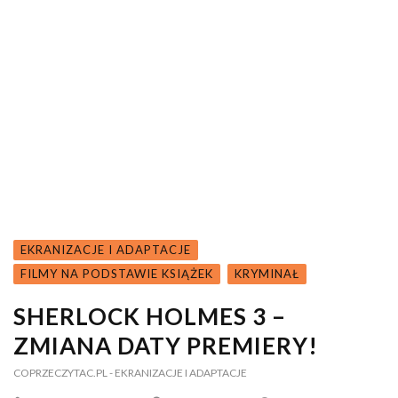
EKRANIZACJE I ADAPTACJE
FILMY NA PODSTAWIE KSIĄŻEK
KRYMINAŁ
SHERLOCK HOLMES 3 –
ZMIANA DATY PREMIERY!
COPRZECZYTAC.PL
- EKRANIZACJE I ADAPTACJE