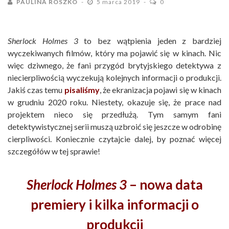
PAULINA ROSZKO
5 marca 2019
0
Sherlock Holmes 3
to bez wątpienia jeden z bardziej
wyczekiwanych filmów, który ma pojawić się w kinach. Nic
więc dziwnego, że fani przygód brytyjskiego detektywa z
niecierpliwością wyczekują kolejnych informacji o produkcji.
Jakiś czas temu
pisaliśmy
, że ekranizacja pojawi się w kinach
w grudniu 2020 roku. Niestety, okazuje się, że prace nad
projektem nieco się przedłużą. Tym samym fani
detektywistycznej serii muszą uzbroić się jeszcze w odrobinę
cierpliwości. Koniecznie czytajcie dalej, by poznać więcej
szczegółów w tej sprawie!
Sherlock Holmes 3
– nowa data
premiery i kilka informacji o
produkcji