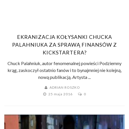
EKRANIZACJA KOŁYSANKI CHUCKA
PALAHNIUKA ZA SPRAWĄ FINANSÓW Z
KICKSTARTERA?
Chuck Palahniuk, autor fenomenalnej powieści Podziemny
krąg, zaskoczył ostatnio fanów i to bynajmniej nie kolejną,
nową publikacją. Artysta ...
ADRIAN ROSZKO
25 maja 2016
0