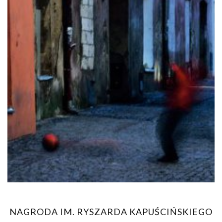
NAGRODA IM. RYSZARDA KAPUŚCIŃSKIEGO