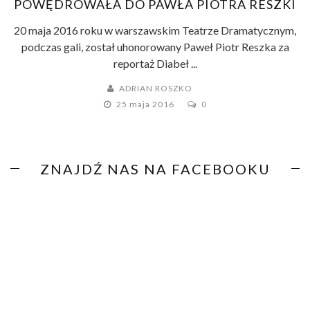
POWĘDROWAŁA DO PAWŁA PIOTRA RESZKI
20 maja 2016 roku w warszawskim Teatrze Dramatycznym,
podczas gali, został uhonorowany Paweł Piotr Reszka za
reportaż Diabeł ...
ADRIAN ROSZKO
25 maja 2016
0
ZNAJDŹ NAS NA FACEBOOKU