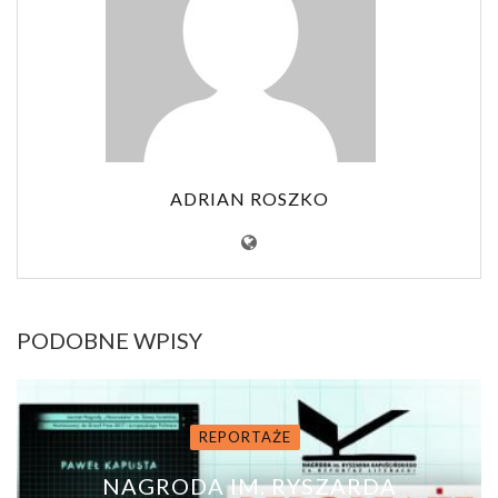
ADRIAN ROSZKO
PODOBNE WPISY
REPORTAŻE
NAGRODA IM. RYSZARDA