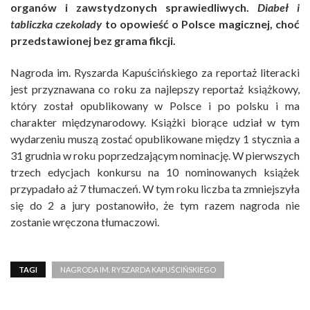
organów i zawstydzonych sprawiedliwych.
Diabeł i
tabliczka czekolady
to opowieść o Polsce magicznej, choć
przedstawionej bez grama fikcji.
Nagroda im. Ryszarda Kapuścińskiego za reportaż literacki
jest przyznawana co roku za najlepszy reportaż książkowy,
który został opublikowany w Polsce i po polsku i ma
charakter międzynarodowy. Książki biorące udział w tym
wydarzeniu muszą zostać opublikowane między 1 stycznia a
31 grudnia w roku poprzedzającym nominację. W pierwszych
trzech edycjach konkursu na 10 nominowanych książek
przypadało aż 7 tłumaczeń. W tym roku liczba ta zmniejszyła
się do 2 a jury postanowiło, że tym razem nagroda nie
zostanie wręczona tłumaczowi.
TAGI
NAGRODA IM. RYSZARDA KAPUŚCIŃSKIEGO