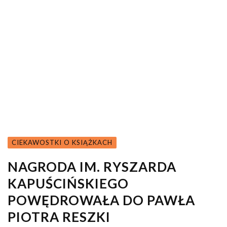
CIEKAWOSTKI O KSIĄŻKACH
NAGRODA IM. RYSZARDA
KAPUŚCIŃSKIEGO
POWĘDROWAŁA DO PAWŁA
PIOTRA RESZKI