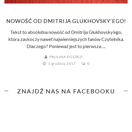
NOWOŚĆ OD DMITRIJA GLUKHOVSKY’EGO!
Tekst to absolutna nowość od Dmitrija Glukhovsky’ego,
która zaskoczy nawet najwierniejszych fanów Czytelnika.
Dlaczego? Ponieważ jest to pierwsza, ...
PAULINA ROSZKO
1 grudnia 2017
0
ZNAJDŹ NAS NA FACEBOOKU