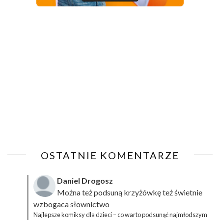
OSTATNIE KOMENTARZE
Daniel Drogosz
Można też podsuną
krzyżówkę
też świetnie
wzbogaca słownictwo
Najlepsze komiksy dla dzieci – co warto podsunąć najmłodszym