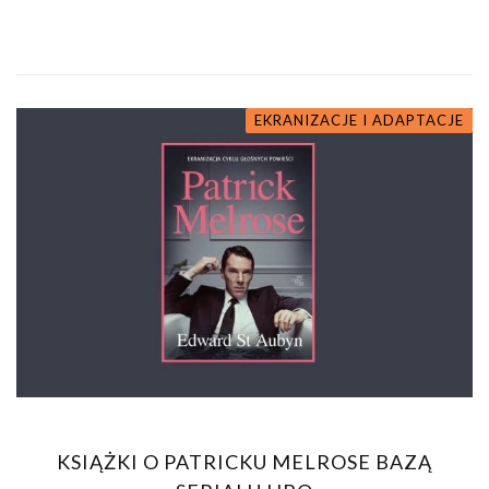
EKRANIZACJE I ADAPTACJE
KSIĄŻKI O PATRICKU MELROSE BAZĄ