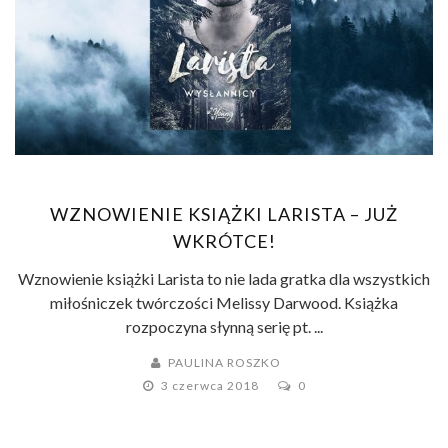
WZNOWIENIE KSIĄŻKI LARISTA – JUŻ
WKRÓTCE!
Wznowienie książki Larista to nie lada gratka dla wszystkich
miłośniczek twórczości Melissy Darwood. Książka
rozpoczyna słynną serię pt. ...
PAULINA ROSZKO
3 czerwca 2018
0