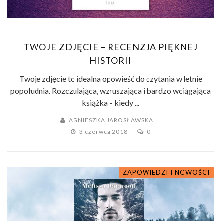
TWOJE ZDJĘCIE – RECENZJA PIĘKNEJ
HISTORII
Twoje zdjęcie to idealna opowieść do czytania w letnie
popołudnia. Rozczulająca, wzruszająca i bardzo wciągająca
książka – kiedy ...
AGNIESZKA JAROSŁAWSKA
3 czerwca 2018
0
ZAPOWIEDZI I NOWOŚCI