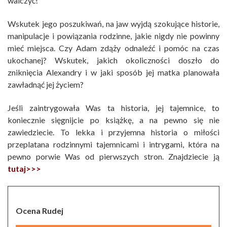
walczyć!
Wskutek jego poszukiwań, na jaw wyjdą szokujące historie,
manipulacje i powiązania rodzinne, jakie nigdy nie powinny
mieć miejsca. Czy Adam zdąży odnaleźć i pomóc na czas
ukochanej? Wskutek, jakich okoliczności doszło do
zniknięcia Alexandry i w jaki sposób jej matka planowała
zawładnąć jej życiem?
Jeśli zaintrygowała Was ta historia, jej tajemnice, to
koniecznie sięgnijcie po książkę, a na pewno się nie
zawiedziecie. To lekka i przyjemna historia o miłości
przeplatana rodzinnymi tajemnicami i intrygami, która na
pewno porwie Was od pierwszych stron. Znajdziecie ją
tutaj>>>
Ocena Rudej