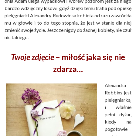
dnia Adam ulega wypadkowi i wbrew pozorom jest za niego
bardzo wdzięczny losowi, gdyż dzięki temu trafia pod opiekę
pielęgniarki Alexandry. Rudowłosa kobieta od razu zawróciła
mu w głowie i to do tego stopnia, że jest w stanie dla niej
zmienić swoje życie. Jeszcze nigdy do żadnej kobiety, nie czuł
nic takiego.
Twoje zdjęcie
– miłość jaka się nie
zdarza…
Alexandra
Robbins jest
pielęgniarką
i właśnie
pełni dyżur,
kiedy na
pogotowie