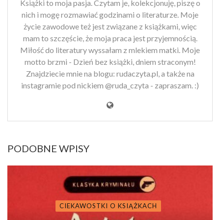
Książki to moja pasja. Czytam je, kolekcjonuję, piszę o
nich i mogę rozmawiać godzinami o literaturze. Moje
życie zawodowe też jest związane z książkami, więc
mam to szczęście, że moja praca jest przyjemnością.
Miłość do literatury wyssałam z mlekiem matki. Moje
motto brzmi - Dzień bez książki, dniem straconym!
Znajdziecie mnie na blogu: rudaczyta.pl, a także na
instagramie pod nickiem @ruda_czyta - zapraszam. :)
PODOBNE WPISY
CIEKAWOSTKI O KSIĄŻKACH