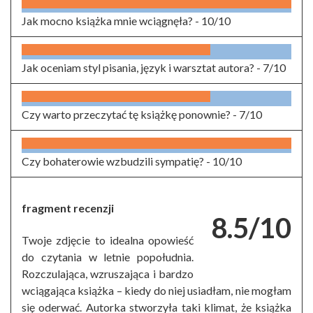
Jak mocno książka mnie wciągnęła? -
10/10
Jak oceniam styl pisania, język i warsztat autora? -
7/10
Czy warto przeczytać tę książkę ponownie? -
7/10
Czy bohaterowie wzbudzili sympatię? -
10/10
fragment recenzji
8.5/10
Twoje zdjęcie to idealna opowieść
do czytania w letnie popołudnia.
Rozczulająca, wzruszająca i bardzo
wciągająca książka – kiedy do niej usiadłam, nie mogłam
się oderwać. Autorka stworzyła taki klimat, że książka