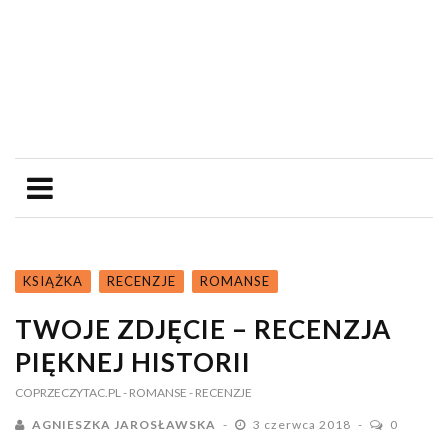
KSIĄŻKA
RECENZJE
ROMANSE
TWOJE ZDJĘCIE – RECENZJA
PIĘKNEJ HISTORII
COPRZECZYTAC.PL
- ROMANSE
- RECENZJE
AGNIESZKA JAROSŁAWSKA
3 czerwca 2018
0