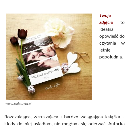
Twoje
zdjęcie
to
idealna
opowieść do
czytania w
letnie
popołudnia.
www.rudaczyta.pl
Rozczulająca, wzruszająca i bardzo wciągająca książka –
kiedy do niej usiadłam, nie mogłam się oderwać. Autorka