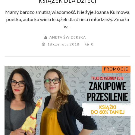
KSIĄŻEK DLA DZIECI
Mamy bardzo smutną wiadomość. Nie żyje Joanna Kulmowa,
poetka, autorka wielu książek dla dzieci i młodzieży. Zmarła
w ...
ANETA ŚWIDERSKA
18 czerwca 2018
0
PROMOCJE