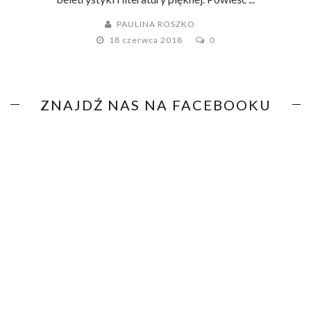
PAULINA ROSZKO
18 czerwca 2018
0
ZNAJDŹ NAS NA FACEBOOKU