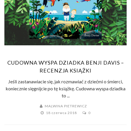
CUDOWNA WYSPA DZIADKA BENJI DAVIS –
RECENZJA KSIĄŻKI
Jeśli zastanawiacie się, jak rozmawiać z dziećmi o śmierci,
koniecznie sięgnijcie po tę książkę. Cudowna wyspa dziadka
to ...
MALWINA PIETREWICZ
18 czerwca 2018
0