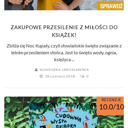
ZAKUPOWE PRZESILENIE Z MIŁOŚCI DO
KSIĄŻEK!
Zbliża się Noc Kupały, czyli słowiańskie święto związanie z
letnim przesileniem słońca. Jest to święto wody, ognia,
księżyca ...
AGNIESZKA JAROSŁAWSKA
18 czerwca 2018
0
RECENZJE
10.0/10