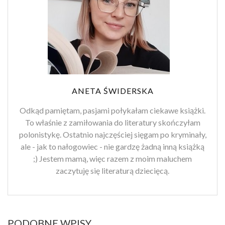
ANETA ŚWIDERSKA
Odkąd pamiętam, pasjami połykałam ciekawe książki.
To właśnie z zamiłowania do literatury skończyłam
polonistykę. Ostatnio najczęściej sięgam po kryminały,
ale - jak to nałogowiec - nie gardzę żadną inną książką
;) Jestem mamą, więc razem z moim maluchem
zaczytuję się literaturą dziecięcą.
PODOBNE WPISY