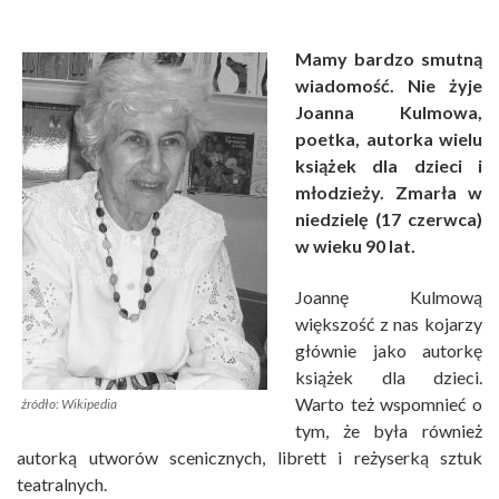
Mamy bardzo smutną
wiadomość. Nie żyje
Joanna Kulmowa,
poetka, autorka wielu
książek dla dzieci i
młodzieży. Zmarła w
niedzielę (17 czerwca)
w wieku 90 lat.
Joannę Kulmową
większość z nas kojarzy
głównie jako autorkę
książek dla dzieci.
Warto też wspomnieć o
źródło: Wikipedia
tym, że była również
autorką utworów scenicznych, librett i reżyserką sztuk
teatralnych.