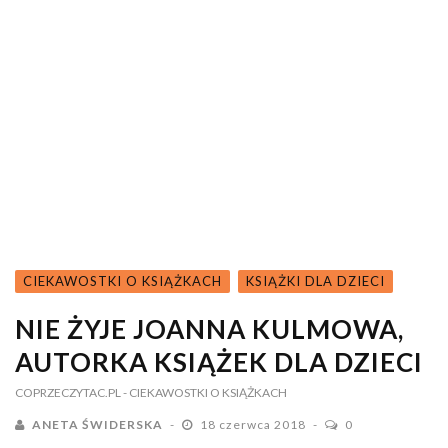
CIEKAWOSTKI O KSIĄŻKACH
KSIĄŻKI DLA DZIECI
NIE ŻYJE JOANNA KULMOWA,
AUTORKA KSIĄŻEK DLA DZIECI
COPRZECZYTAC.PL
- CIEKAWOSTKI O KSIĄŻKACH
ANETA ŚWIDERSKA
18 czerwca 2018
0