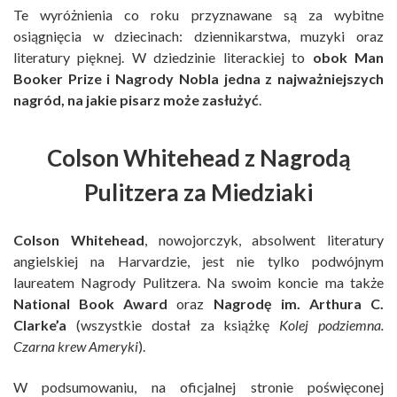
Te wyróżnienia co roku przyznawane są za wybitne
osiągnięcia w dziecinach: dziennikarstwa, muzyki oraz
literatury pięknej. W dziedzinie literackiej to
obok Man
Booker Prize i Nagrody Nobla jedna z najważniejszych
nagród, na jakie pisarz może zasłużyć
.
Colson Whitehead z Nagrodą
Pulitzera za Miedziaki
Colson Whitehead
, nowojorczyk, absolwent literatury
angielskiej na Harvardzie, jest nie tylko podwójnym
laureatem Nagrody Pulitzera. Na swoim koncie ma także
National Book Award
oraz
Nagrodę im. Arthura C.
Clarke’a
(wszystkie dostał za książkę
Kolej podziemna.
Czarna krew Ameryki
).
W podsumowaniu, na oficjalnej stronie poświęconej