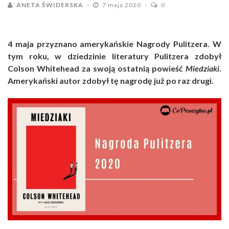
ANETA ŚWIDERSKA
7 maja 2020
0
4 maja przyznano amerykańskie Nagrody Pulitzera. W
tym roku, w dziedzinie literatury Pulitzera zdobył
Colson Whitehead za swoją ostatnią powieść
Miedziaki
.
Amerykański autor zdobył tę nagrodę już po raz drugi.