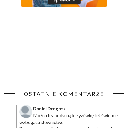
OSTATNIE KOMENTARZE
Daniel Drogosz
Można też podsuną
krzyżówkę
też świetnie
wzbogaca słownictwo