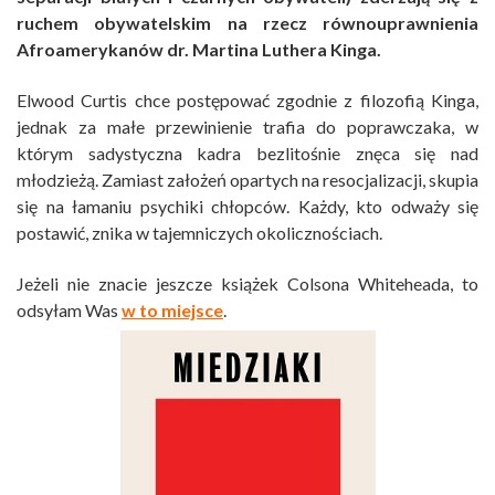
ruchem obywatelskim na rzecz równouprawnienia
Afroamerykanów dr. Martina Luthera Kinga.
Elwood Curtis chce postępować zgodnie z filozofią Kinga,
jednak za małe przewinienie trafia do poprawczaka, w
którym sadystyczna kadra bezlitośnie znęca się nad
młodzieżą. Zamiast założeń opartych na resocjalizacji, skupia
się na łamaniu psychiki chłopców. Każdy, kto odważy się
postawić, znika w tajemniczych okolicznościach.
Jeżeli nie znacie jeszcze książek Colsona Whiteheada, to
odsyłam Was
w to miejsce
.