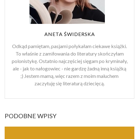
ANETA ŚWIDERSKA
Odkąd pamiętam, pasjami połykałam ciekawe książki.
To właśnie z zamiłowania do literatury skończyłam
polonistykę. Ostatnio najczęściej sięgam po kryminały,
ale - jak to nałogowiec - nie gardzę żadną inną książką
;) Jestem mamą, więc razem z moim maluchem
zaczytuję się literaturą dziecięcą.
PODOBNE WPISY