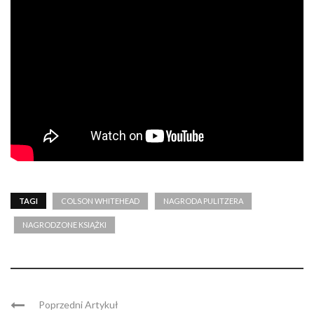
TAGI
COLSON WHITEHEAD
NAGRODA PULITZERA
NAGRODZONE KSIĄŻKI
Poprzedni Artykuł