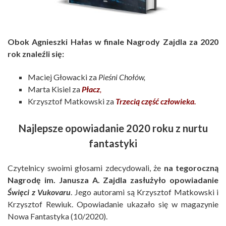
Obok Agnieszki Hałas w finale Nagrody Zajdla za 2020
rok znaleźli się:
Maciej Głowacki za
Pieśni Chołów,
Marta Kisiel za
Płacz
,
Krzysztof Matkowski za
Trzecią część człowieka.
Najlepsze opowiadanie 2020 roku z nurtu
fantastyki
Czytelnicy swoimi głosami zdecydowali, że
na tegoroczną
Nagrodę im. Janusza A. Zajdla zasłużyło opowiadanie
Święci z Vukovaru
. Jego autorami są Krzysztof Matkowski i
Krzysztof Rewiuk. Opowiadanie ukazało się w magazynie
Nowa Fantastyka (10/2020).