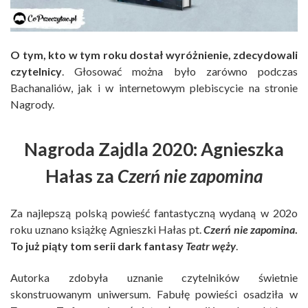
O tym, kto w tym roku dostał wyróżnienie, zdecydowali
czytelnicy
. Głosować można było zarówno podczas
Bachanaliów, jak i w internetowym plebiscycie na stronie
Nagrody.
Nagroda Zajdla 2020: Agnieszka
Hałas za
Czerń nie zapomina
Za najlepszą polską powieść fantastyczną wydaną w 202o
roku uznano książkę Agnieszki Hałas pt.
Czerń nie zapomina
.
To już piąty tom serii dark fantasy
Teatr węży
.
Autorka zdobyła uznanie czytelników świetnie
skonstruowanym uniwersum. Fabułę powieści osadziła w