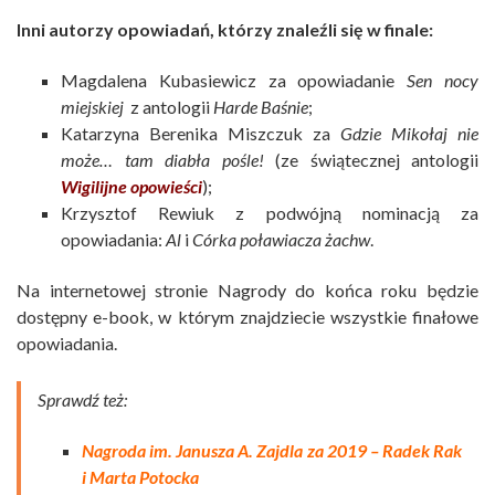
Inni autorzy opowiadań, którzy znaleźli się w finale:
Magdalena Kubasiewicz za opowiadanie
Sen nocy
miejskiej
z antologii
Harde Baśnie
;
Katarzyna Berenika Miszczuk za
Gdzie Mikołaj nie
może… tam diabła pośle!
(ze świątecznej antologii
Wigilijne opowieści
);
Krzysztof Rewiuk z podwójną nominacją za
opowiadania:
Al
i
Córka poławiacza żachw
.
Na internetowej stronie Nagrody do końca roku będzie
dostępny e-book, w którym znajdziecie wszystkie finałowe
opowiadania.
Sprawdź też:
Nagroda im. Janusza A. Zajdla za 2019 – Radek Rak
i Marta Potocka