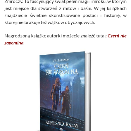
Zmroczy. To fascynujący świat pełen magii i mroku, w którym
jest miejsce dla stworzeń z mitów i baśni. W jej książkach
znajdziecie świetnie skonstruowane postaci i historię, w
której nie brakuje też wątków obyczajowych.
Nagrodzoną książkę autorki możecie znaleźć tutaj:
Czerń nie
zapomina
.