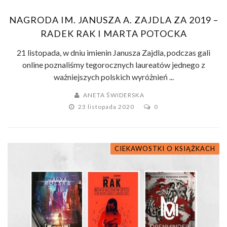
NAGRODA IM. JANUSZA A. ZAJDLA ZA 2019 –
RADEK RAK I MARTA POTOCKA
21 listopada, w dniu imienin Janusza Zajdla, podczas gali
online poznaliśmy tegorocznych laureatów jednego z
ważniejszych polskich wyróżnień ...
ANETA ŚWIDERSKA
23 listopada 2020
0
CIEKAWOSTKI O KSIĄŻKACH