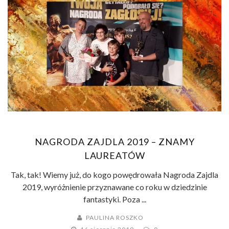
NAGRODA ZAJDLA 2019 – ZNAMY
LAUREATÓW
Tak, tak! Wiemy już, do kogo powędrowała Nagroda Zajdla
2019, wyróżnienie przyznawane co roku w dziedzinie
fantastyki. Poza ...
PAULINA ROSZKO