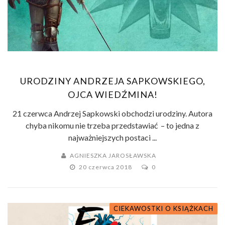
URODZINY ANDRZEJA SAPKOWSKIEGO,
OJCA WIEDŹMINA!
21 czerwca Andrzej Sapkowski obchodzi urodziny. Autora
chyba nikomu nie trzeba przedstawiać – to jedna z
najważniejszych postaci ...
AGNIESZKA JAROSŁAWSKA
20 czerwca 2018
0
CIEKAWOSTKI O KSIĄŻKACH