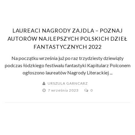
LAUREACI NAGRODY ZAJDLA – POZNAJ
AUTORÓW NAJLEPSZYCH POLSKICH DZIEŁ
FANTASTYCZNYCH 2022
Na początku września już po raz trzydziesty dziewiąty
podczas łódzkiego festiwalu fantastyki Kapitularz Polconem
ogłoszono laureatów Nagrody Literackiej ...
URSZULA GARNCARZ
7 września 2023
0