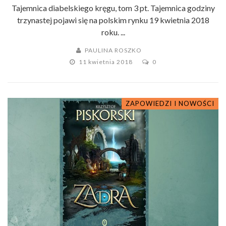
Tajemnica diabelskiego kręgu, tom 3 pt. Tajemnica godziny
trzynastej pojawi się na polskim rynku 19 kwietnia 2018
roku. ...
PAULINA ROSZKO
11 kwietnia 2018
0
ZAPOWIEDZI I NOWOŚCI