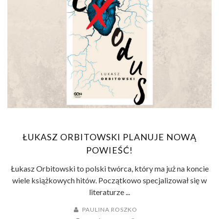
ŁUKASZ ORBITOWSKI PLANUJE NOWĄ
POWIEŚĆ!
Łukasz Orbitowski to polski twórca, który ma już na koncie
wiele książkowych hitów. Początkowo specjalizował się w
literaturze ...
PAULINA ROSZKO