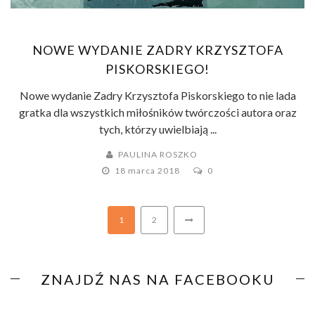
NOWE WYDANIE ZADRY KRZYSZTOFA
PISKORSKIEGO!
Nowe wydanie Zadry Krzysztofa Piskorskiego to nie lada
gratka dla wszystkich miłośników twórczości autora oraz
tych, którzy uwielbiają ...
PAULINA ROSZKO
18 marca 2018
0
1
2
ZNAJDŹ NAS NA FACEBOOKU