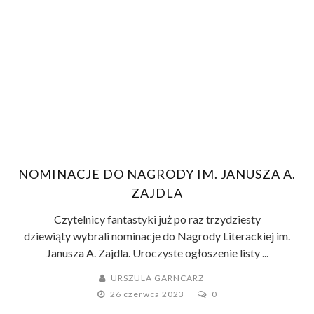
NOMINACJE DO NAGRODY IM. JANUSZA A.
ZAJDLA
Czytelnicy fantastyki już po raz trzydziesty
dziewiąty wybrali nominacje do Nagrody Literackiej im.
Janusza A. Zajdla. Uroczyste ogłoszenie listy ...
URSZULA GARNCARZ
26 czerwca 2023
0