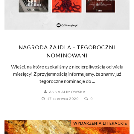
NAGRODA ZAJDLA – TEGOROCZNI
NOMINOWANI
Wieści, na które czekaliśmy z niecierpliwością od wielu
miesięcy! Z przyjemnością informujemy, że znamy już
tegoroczne nominacje do ...
ANNA ALIMOWSKA
17 czerwca 2020
0
WYDARZENIA LITERACKIE