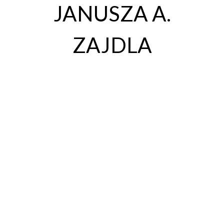
JANUSZA A.
ZAJDLA