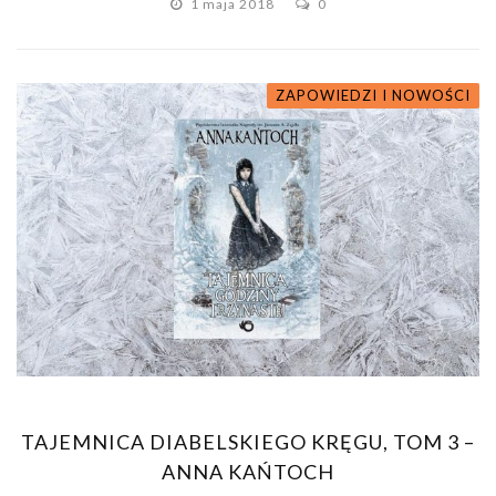
1 maja 2018
0
ZAPOWIEDZI I NOWOŚCI
TAJEMNICA DIABELSKIEGO KRĘGU, TOM 3 –
ANNA KAŃTOCH