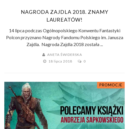
NAGRODA ZAJDLA 2018. ZNAMY
LAUREATÓW!
14 lipca podczas Ogólnopolskiego Konwentu Fantastyki
Polcon przyznano Nagrody Fandomu Polskiego im. Janusza
Zajdla. Nagroda Zajdla 2018 została ...
ANETA ŚWIDERSKA
18 lipca 2018
0
PROMOCJE