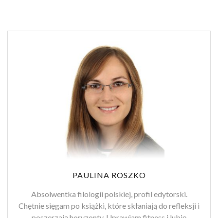
PAULINA ROSZKO
Absolwentka filologii polskiej, profil edytorski.
Chętnie sięgam po książki, które skłaniają do refleksji i
poszerzają horyzonty. Uprawiam fitness i lubię