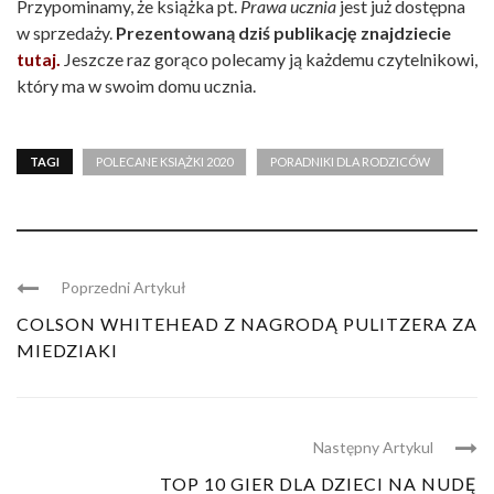
Przypominamy, że książka pt.
Prawa ucznia
jest już dostępna
w sprzedaży.
Prezentowaną dziś publikację znajdziecie
tutaj.
Jeszcze raz gorąco polecamy ją każdemu czytelnikowi,
który ma w swoim domu ucznia.
TAGI
POLECANE KSIĄŻKI 2020
PORADNIKI DLA RODZICÓW
Poprzedni Artykuł
COLSON WHITEHEAD Z NAGRODĄ PULITZERA ZA
MIEDZIAKI
Następny Artykul
TOP 10 GIER DLA DZIECI NA NUDĘ