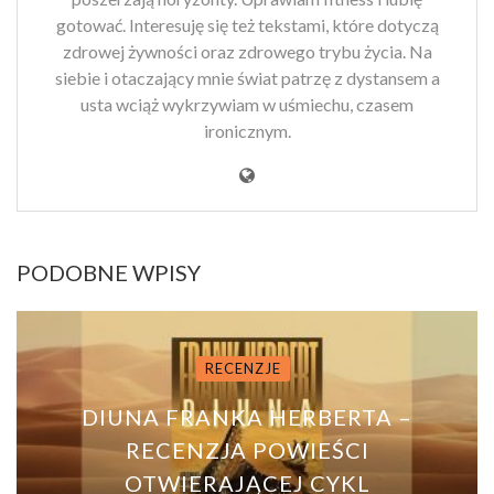
gotować. Interesuję się też tekstami, które dotyczą
zdrowej żywności oraz zdrowego trybu życia. Na
siebie i otaczający mnie świat patrzę z dystansem a
usta wciąż wykrzywiam w uśmiechu, czasem
ironicznym.
PODOBNE WPISY
RECENZJE
DIUNA FRANKA HERBERTA –
RECENZJA POWIEŚCI
OTWIERAJĄCEJ CYKL