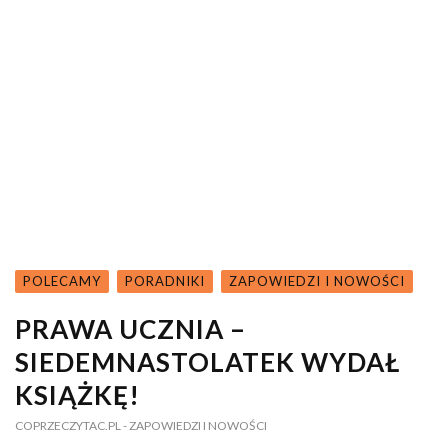
POLECAMY
PORADNIKI
ZAPOWIEDZI I NOWOŚCI
PRAWA UCZNIA –
SIEDEMNASTOLATEK WYDAŁ
KSIĄŻKĘ!
COPRZECZYTAC.PL
- ZAPOWIEDZI I NOWOŚCI