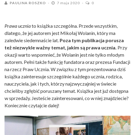
PAULINA ROSZKO
7 maja 2020
0
Prawa ucznia
to książka szczególna. Przede wszystkim,
dlatego, że jej autorem jest Mikołaj Wolanin, który ma
zaledwie siedemnaście lat.
Poza tym publikacja porusza
też niezwykle ważny temat, jakim są prawa ucznia.
Przy
okazji warto wspomnieć, że Wolanin jest nie tylko młodym
autorem. Pełni także funkcję fundatora oraz prezesa Fundacji
na rzecz Praw Ucznia. W związku z tym prezentowana dziś
książka zainteresuje szczególnie każdego ucznia, rodzica,
nauczyciela, jak i tych, którzy najzwyczajniej w świecie
chcieliby zgłębić poruszany temat. Książka jest już dostępna
w sprzedaży. Jesteście zainteresowani, co w niej znajdziecie?
Koniecznie czytajcie dalej!