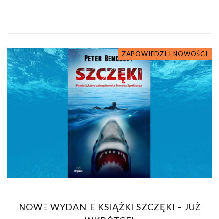
ZAPOWIEDZI I NOWOŚCI
NOWE WYDANIE KSIĄŻKI SZCZĘKI – JUŻ