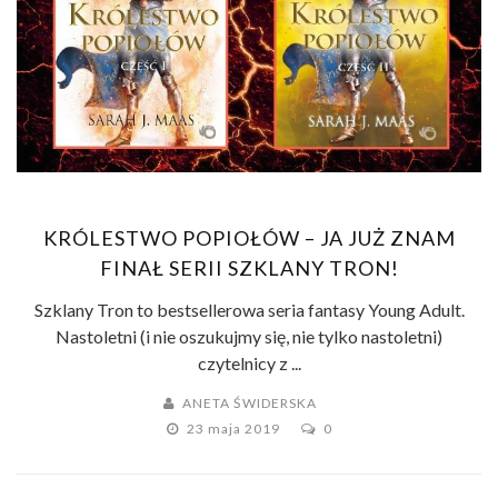
KRÓLESTWO POPIOŁÓW – JA JUŻ ZNAM
FINAŁ SERII SZKLANY TRON!
Szklany Tron to bestsellerowa seria fantasy Young Adult.
Nastoletni (i nie oszukujmy się, nie tylko nastoletni)
czytelnicy z ...
ANETA ŚWIDERSKA
23 maja 2019
0