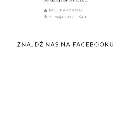
PAULINA ROSZKO
23 maja 2019
0
ZNAJDŹ NAS NA FACEBOOKU