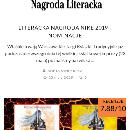
LITERACKA NAGRODA NIKE 2019 –
NOMINACJE
Właśnie trwają Warszawskie Targi Książki. Tradycyjnie już
podczas pierwszego dnia tej wielkiej książkowej imprezy (23
maja) poznaliśmy nazwiska ...
ANETA ŚWIDERSKA
23 maja 2019
0
RECENZJE
7.88/10