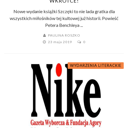
WKRÓTCE!
Nowe wydanie książki Szczęki to nie lada gratka dla
wszystkich miłośników tej kultowej już historii. Powieść
Petera Benchleya ...
PAULINA ROSZKO
23 maja 2019
0
WYDARZENIA LITERACKIE