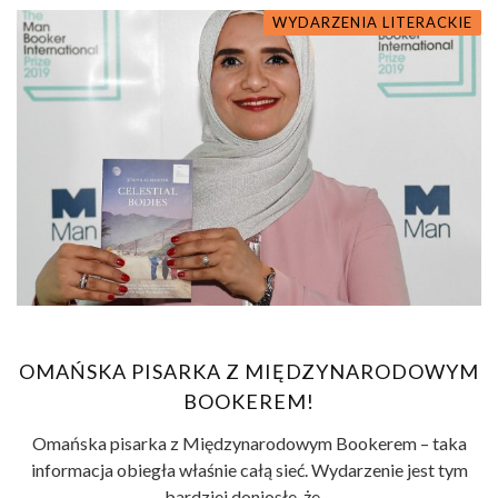
WYDARZENIA LITERACKIE
OMAŃSKA PISARKA Z MIĘDZYNARODOWYM
BOOKEREM!
Omańska pisarka z Międzynarodowym Bookerem – taka
informacja obiegła właśnie całą sieć. Wydarzenie jest tym
bardziej doniosłe, że ...