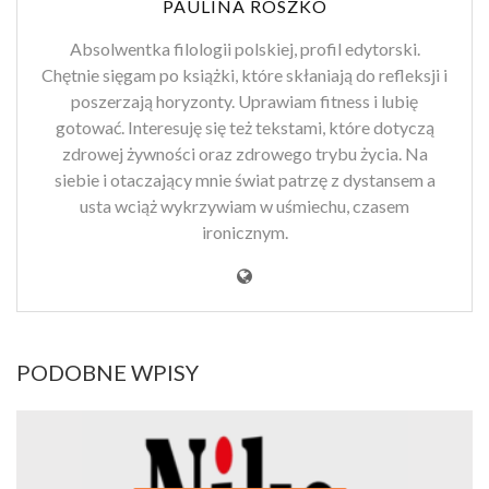
PAULINA ROSZKO
Absolwentka filologii polskiej, profil edytorski.
Chętnie sięgam po książki, które skłaniają do refleksji i
poszerzają horyzonty. Uprawiam fitness i lubię
gotować. Interesuję się też tekstami, które dotyczą
zdrowej żywności oraz zdrowego trybu życia. Na
siebie i otaczający mnie świat patrzę z dystansem a
usta wciąż wykrzywiam w uśmiechu, czasem
ironicznym.
PODOBNE WPISY