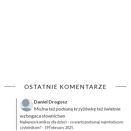
OSTATNIE KOMENTARZE
Daniel Drogosz
Można też podsuną
krzyżówkę
też świetnie
wzbogaca słownictwo
Najlepsze komiksy dla dzieci – co warto podsunąć najmłodszym
czytelnikom?
·
19 February 2025