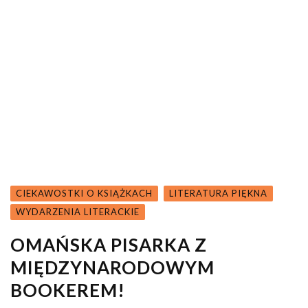
CIEKAWOSTKI O KSIĄŻKACH
LITERATURA PIĘKNA
WYDARZENIA LITERACKIE
OMAŃSKA PISARKA Z
MIĘDZYNARODOWYM
BOOKEREM!