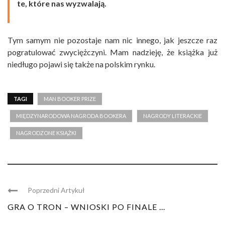
te, które nas wyzwalają.
Tym samym nie pozostaje nam nic innego, jak jeszcze raz
pogratulować zwyciężczyni. Mam nadzieję, że książka już
niedługo pojawi się także na polskim rynku.
TAGI
MAN BOOKER PRIZE
MIĘDZYNARODOWA NAGRODA BOOKERA
NAGRODY LITERACKIE
NAGRODZONE KSIĄŻKI
Poprzedni Artykuł
GRA O TRON – WNIOSKI PO FINALE ...