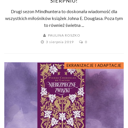
SIERPNIU!
Drugi sezon Mindhuntera to doskonała wiadomość dla
wszystkich miłośników książek Johna E. Douglasa. Poza tym
to również świetna ...
PAULINA ROSZKO
3 sierpnia 2019
0
EKRANIZACJE I ADAPTACJE