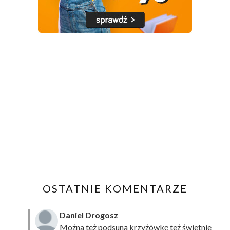
OSTATNIE KOMENTARZE
Daniel Drogosz
Można też podsuną
krzyżówkę
też świetnie