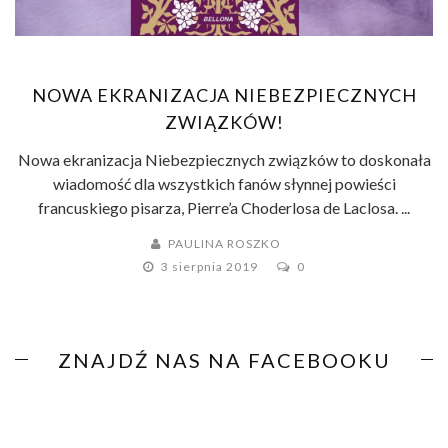
NOWA EKRANIZACJA NIEBEZPIECZNYCH
ZWIĄZKÓW!
Nowa ekranizacja Niebezpiecznych związków to doskonała
wiadomość dla wszystkich fanów słynnej powieści
francuskiego pisarza, Pierre’a Choderlosa de Laclosa. ...
PAULINA ROSZKO
3 sierpnia 2019
0
ZNAJDŹ NAS NA FACEBOOKU