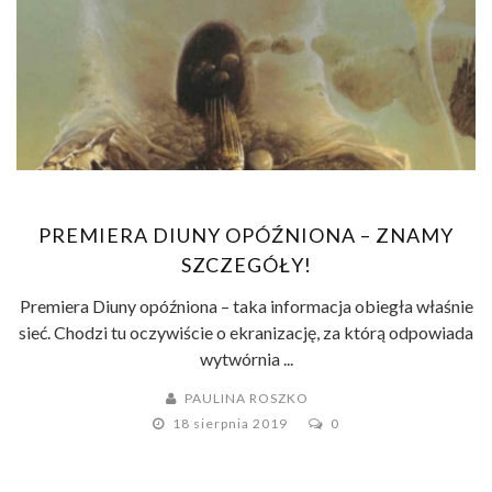
PREMIERA DIUNY OPÓŹNIONA – ZNAMY
SZCZEGÓŁY!
Premiera Diuny opóźniona – taka informacja obiegła właśnie
sieć. Chodzi tu oczywiście o ekranizację, za którą odpowiada
wytwórnia ...
PAULINA ROSZKO
18 sierpnia 2019
0