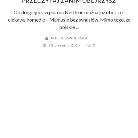
PRZECZYTAJ ZANIM OBEJRZYSZ
Od drugiego sierpnia na Netflixie można już obejrzeć
ciekawą komedię – Mamusie bez synusiów. Mimo tego, że
polskie ...
ANETA ŚWIDERSKA
18 sierpnia 2019
0