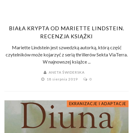
BIAŁA KRYPTA OD MARIETTE LINDSTEIN.
RECENZJA KSIĄŻKI
Mariette Lindstein jest szwedzką autorką, którą część
czytelników może kojarzyć z serią thrillerów Sekta ViaTerra.
W najnowszej książce ...
ANETA ŚWIDERSKA
18 sierpnia 2019
0
EKRANIZACJE I ADAPTACJE