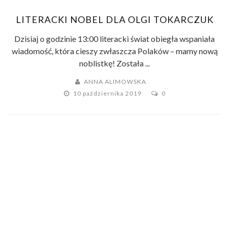
LITERACKI NOBEL DLA OLGI TOKARCZUK
Dzisiaj o godzinie 13:00 literacki świat obiegła wspaniała
wiadomość, która cieszy zwłaszcza Polaków – mamy nową
noblistkę! Została ...
ANNA ALIMOWSKA
10 października 2019
0