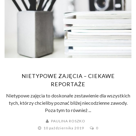
NIETYPOWE ZAJĘCIA – CIEKAWE
REPORTAŻE
Nietypowe zajęcia to doskonałe zestawienie dla wszystkich
tych, którzy chcieliby poznać bliżej niecodzienne zawody.
Poza tym to również ...
PAULINA ROSZKO
10 października 2019
0