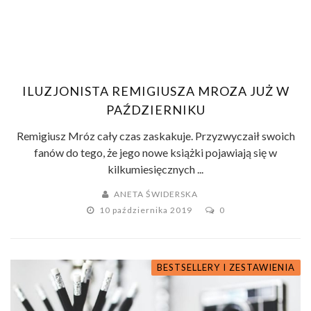
ILUZJONISTA REMIGIUSZA MROZA JUŻ W
PAŹDZIERNIKU
Remigiusz Mróz cały czas zaskakuje. Przyzwyczaił swoich
fanów do tego, że jego nowe książki pojawiają się w
kilkumiesięcznych ...
ANETA ŚWIDERSKA
10 października 2019
0
BESTSELLERY I ZESTAWIENIA