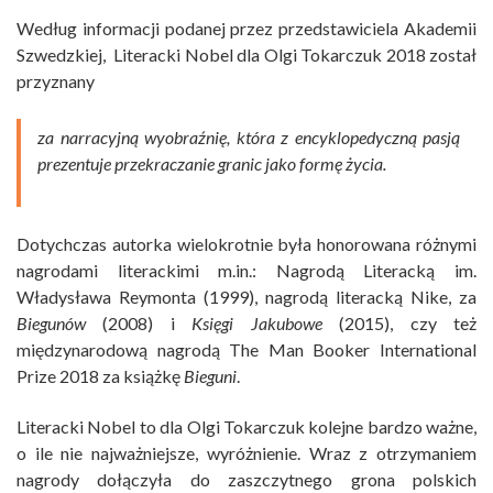
Według informacji podanej przez przedstawiciela Akademii
Szwedzkiej, Literacki Nobel dla Olgi Tokarczuk 2018 został
przyznany
za narracyjną wyobraźnię, która z encyklopedyczną pasją
prezentuje przekraczanie granic jako formę życia.
Dotychczas autorka wielokrotnie była honorowana różnymi
nagrodami literackimi m.in.: Nagrodą Literacką im.
Władysława Reymonta (1999), nagrodą literacką Nike, za
Biegunów
(2008) i
Księgi Jakubowe
(2015), czy też
międzynarodową nagrodą The Man Booker International
Prize 2018 za książkę
Bieguni
.
Literacki Nobel to dla Olgi Tokarczuk kolejne bardzo ważne,
o ile nie najważniejsze, wyróżnienie. Wraz z otrzymaniem
nagrody dołączyła do zaszczytnego grona polskich