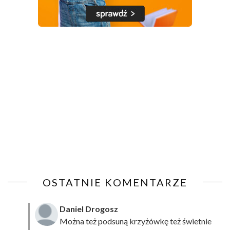
OSTATNIE KOMENTARZE
Daniel Drogosz
Można też podsuną
krzyżówkę
też świetnie