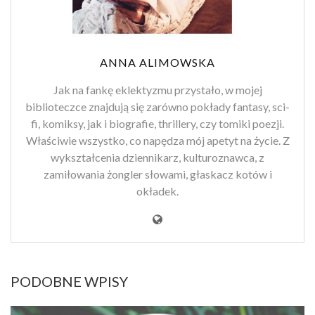
ANNA ALIMOWSKA
Jak na fankę eklektyzmu przystało, w mojej
biblioteczce znajdują się zarówno pokłady fantasy, sci-
fi, komiksy, jak i biografie, thrillery, czy tomiki poezji.
Właściwie wszystko, co napędza mój apetyt na życie. Z
wykształcenia dziennikarz, kulturoznawca, z
zamiłowania żongler słowami, głaskacz kotów i
okładek.
PODOBNE WPISY