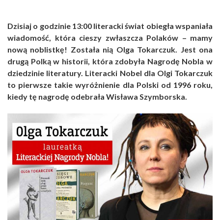
Dzisiaj o godzinie 13:00 literacki świat obiegła wspaniała
wiadomość, która cieszy zwłaszcza Polaków – mamy
nową noblistkę! Została nią Olga Tokarczuk. Jest ona
drugą Polką w historii, która zdobyła Nagrodę Nobla w
dziedzinie literatury. Literacki Nobel dla Olgi Tokarczuk
to pierwsze takie wyróżnienie dla Polski od 1996 roku,
kiedy tę nagrodę odebrała Wisława Szymborska.