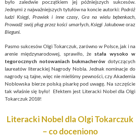
było zaledwie początkiem jej późniejszych sukcesów.
Jednymi z najważniejszych tytułów na koncie autorki:
Podróż
ludzi Księgi
,
Prawiek i inne czasy
,
Gra na wielu bębenkach
,
Prowadź swój pług przez kości umarłych
,
Księgi Jakubowe
oraz
Bieguni.
Pasmo sukcesów Olgi Tokarczuk, zarówno w Polsce, jak i na
arenie międzynarodowej, sprawiło, że
stała wysoko w
tegorocznych notowaniach bukmacherów
dotyczących
laureatów literackiej Nagrody Nobla. Jednak nominacje do
nagrody są tajne, więc nie mieliśmy pewności, czy Akademia
Noblowska bierze polską pisarkę pod uwagę. Na szczęście
tak właśnie się było! Efektem jest Literacki Nobel dla Olgi
Tokarczuk 2018!
Literacki Nobel dla Olgi Tokarczuk
– co doceniono