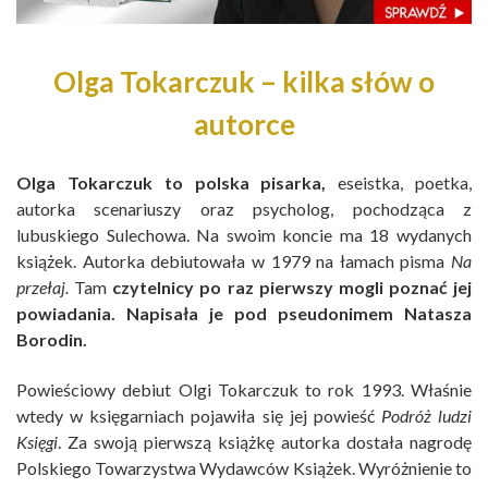
Olga Tokarczuk – kilka słów o
autorce
Olga Tokarczuk to polska pisarka,
eseistka, poetka,
autorka scenariuszy oraz psycholog, pochodząca z
lubuskiego Sulechowa. Na swoim koncie ma 18 wydanych
książek. Autorka debiutowała w 1979 na łamach pisma
Na
przełaj.
Tam
czytelnicy po raz pierwszy mogli poznać jej
powiadania. Napisała je pod pseudonimem Natasza
Borodin.
Powieściowy debiut Olgi Tokarczuk to rok 1993. Właśnie
wtedy w księgarniach pojawiła się jej powieść
Podróż ludzi
Księgi
. Za swoją pierwszą książkę autorka dostała nagrodę
Polskiego Towarzystwa Wydawców Książek. Wyróżnienie to