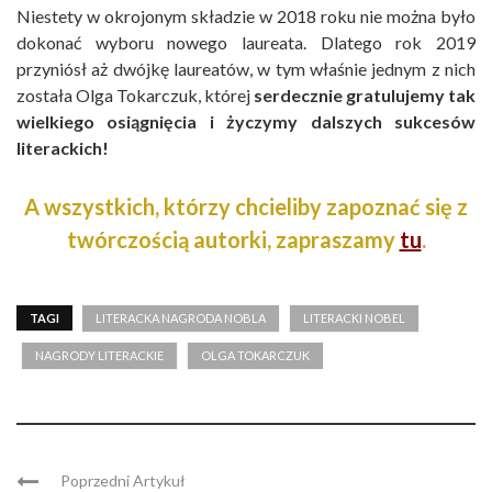
Niestety w okrojonym składzie w 2018 roku nie można było
dokonać wyboru nowego laureata. Dlatego rok 2019
przyniósł aż dwójkę laureatów, w tym właśnie jednym z nich
została Olga Tokarczuk, której
serdecznie gratulujemy tak
wielkiego osiągnięcia i życzymy dalszych sukcesów
literackich!
A wszystkich, którzy chcieliby zapoznać się z
twórczością autorki, zapraszamy
tu
.
TAGI
LITERACKA NAGRODA NOBLA
LITERACKI NOBEL
NAGRODY LITERACKIE
OLGA TOKARCZUK
Poprzedni Artykuł