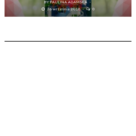
BY
PAULINA ADAMSKA
26 września 2018
0