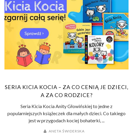
SERIA KICIA KOCIA – ZA CO CENIĄ JE DZIECI,
A ZA CO RODZICE?
Seria Kicia Kocia Anity Głowińskiej to jedne z
popularniejszych książeczek dla małych dzieci. Co takiego
jest w przygodach kociej bohaterki, ...
ANETA ŚWIDERSKA