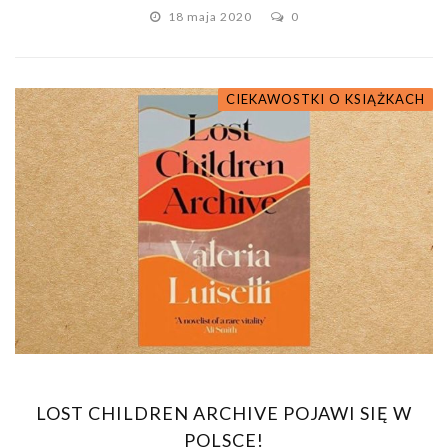
18 maja 2020
0
CIEKAWOSTKI O KSIĄŻKACH
LOST CHILDREN ARCHIVE POJAWI SIĘ W
POLSCE!