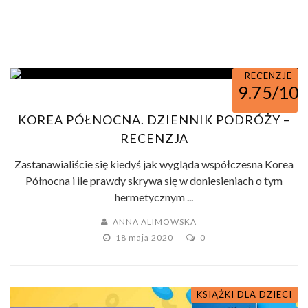
RECENZJE
9.75/10
KOREA PÓŁNOCNA. DZIENNIK PODRÓŻY –
RECENZJA
Zastanawialiście się kiedyś jak wygląda współczesna Korea
Północna i ile prawdy skrywa się w doniesieniach o tym
hermetycznym ...
ANNA ALIMOWSKA
18 maja 2020
0
KSIĄŻKI DLA DZIECI