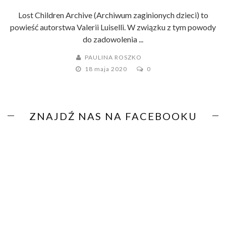
Lost Children Archive (Archiwum zaginionych dzieci) to
powieść autorstwa Valerii Luiselli. W związku z tym powody
do zadowolenia ...
PAULINA ROSZKO
18 maja 2020
0
ZNAJDŹ NAS NA FACEBOOKU