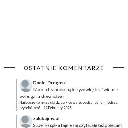
OSTATNIE KOMENTARZE
Daniel Drogosz
Można też podsuną
krzyżówkę
też świetnie
wzbogaca słownictwo
Najlepsze komiksy dla dzieci – co warto podsunąć najmłodszym
czytelnikom?
·
19 February 2025
zalukajmy.pl
Super książka fajnie się czyta, ale też polecam