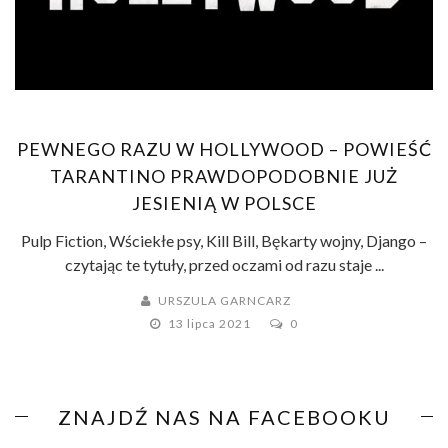
PEWNEGO RAZU W HOLLYWOOD – POWIEŚĆ
TARANTINO PRAWDOPODOBNIE JUŻ
JESIENIĄ W POLSCE
Pulp Fiction, Wściekłe psy, Kill Bill, Bękarty wojny, Django –
czytając te tytuły, przed oczami od razu staje ...
URSZULA GARNCARZ
13 lipca 2021
0
ZNAJDŹ NAS NA FACEBOOKU