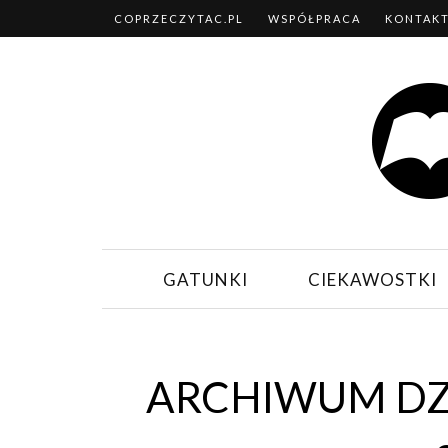
COPRZECZYTAC.PL
WSPÓŁPRACA
KONTAK
GATUNKI
CIEKAWOSTKI
ARCHIWUM DZI