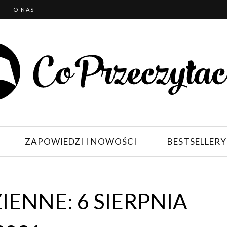
T
O NAS
ZAPOWIEDZI I NOWOŚCI
BESTSELLERY
ENNE: 6 SIERPNIA