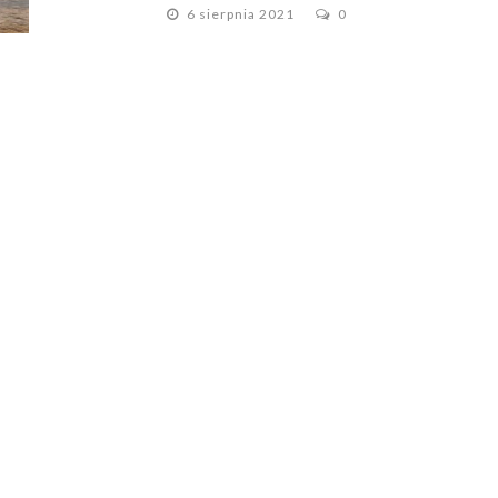
6 sierpnia 2021
0