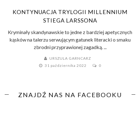
KONTYNUACJA TRYLOGII MILLENNIUM
STIEGA LARSSONA
Kryminały skandynawskie to jedne z bardziej apetycznych
kąsków na talerzu serwującym gatunek literacki o smaku
zbrodni przyprawionej zagadką. ...
URSZULA GARNCARZ
31 października 2022
0
ZNAJDŹ NAS NA FACEBOOKU