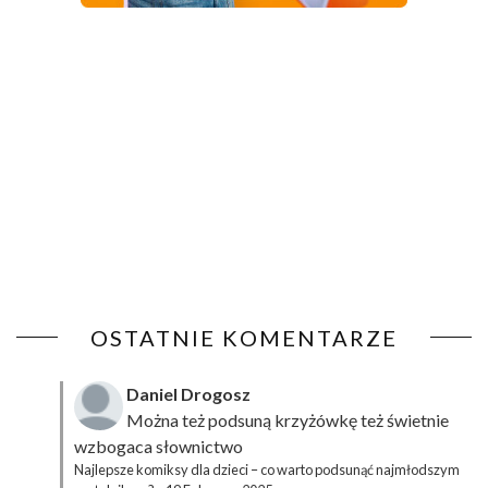
OSTATNIE KOMENTARZE
Daniel Drogosz
Można też podsuną
krzyżówkę
też świetnie
wzbogaca słownictwo
Najlepsze komiksy dla dzieci – co warto podsunąć najmłodszym