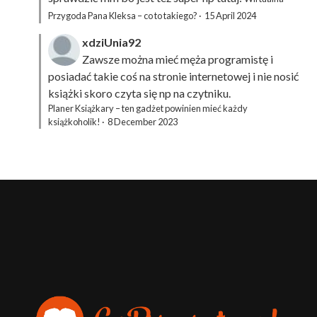
Przygoda Pana Kleksa – co to takiego?
·
15 April 2024
xdziUnia92
Zawsze można mieć męża programistę i
posiadać takie coś na stronie internetowej i nie nosić
książki skoro czyta się np na czytniku.
Planer Książkary – ten gadżet powinien mieć każdy
książkoholik!
·
8 December 2023