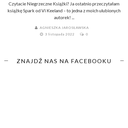
Czytacie Niegrzeczne Książki? Ja ostatnio przeczytałam
książkę Spark od Vi Keeland – to jedna z moich ulubionych
autorek! ...
AGNIESZKA JAROSŁAWSKA
3 listopada 2022
0
ZNAJDŹ NAS NA FACEBOOKU