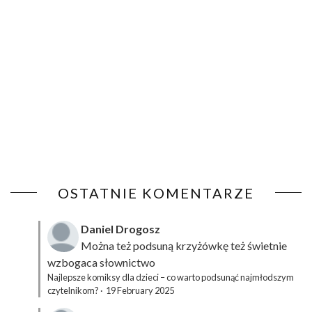
OSTATNIE KOMENTARZE
Daniel Drogosz
Można też podsuną
krzyżówkę
też świetnie
wzbogaca słownictwo
Najlepsze komiksy dla dzieci – co warto podsunąć najmłodszym
czytelnikom?
·
19 February 2025