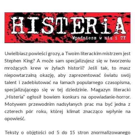
Uwielbiasz powieści grozy, a Twoim literackim mistrzem jest
Stephen King? A może sam specjalizujesz się w tworzeniu
mrożących krew w żyłach historii? Jeśli tak, to masz
niepowtarzalną okazję, aby zaprezentować światu swój
talent i zadebiutować na łamach popularnego czasopisma,
specjalizującego się w tej dziedzinie. Magazyn literacki
„Histeria” ogłosił bowiem konkurs na opowiadanie-horror.
Motywem przewodnim nadsyłanych prac ma być jedna z
czterech pór roku, której klimat znacząco wpłynie na
opowieść.
Teksty o objętości od 5 do 15 stron znormalizowanego