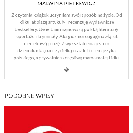
MALWINA PIETREWICZ
Z czytania książek uczyniłam swój sposób na życie. Od
kilku lat piszę artykuły i recenzuję wydawnicze
bestsellery. Uwielbiam najnowszą polską literaturę,
reportaże i kryminały. Alergicznie reaguję na złą lub
nieciekawą prozę. Z wykształcenia jestem
dziennikarką, nauczycielką oraz lektorem języka
polskiego, a prywatnie szczęśliwą mamą małej Lidki.
PODOBNE WPISY