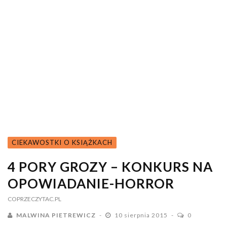
CIEKAWOSTKI O KSIĄŻKACH
4 PORY GROZY – KONKURS NA
OPOWIADANIE-HORROR
COPRZECZYTAC.PL
MALWINA PIETREWICZ
10 sierpnia 2015
0