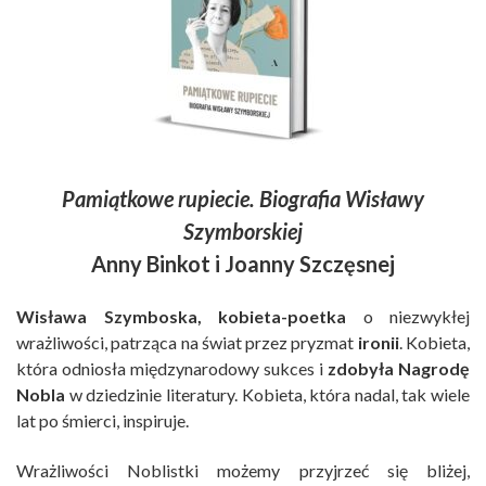
Pamiątkowe rupiecie. Biografia Wisławy
Szymborskiej
Anny Binkot i Joanny Szczęsnej
Wisława Szymboska, kobieta-poetka
o niezwykłej
wrażliwości, patrząca na świat przez pryzmat
ironii
. Kobieta,
która odniosła międzynarodowy sukces i
zdobyła Nagrodę
Nobla
w dziedzinie literatury. Kobieta, która nadal, tak wiele
lat po śmierci, inspiruje.
Wrażliwości Noblistki możemy przyjrzeć się bliżej,