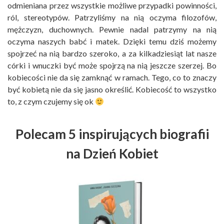
odmieniana przez wszystkie możliwe przypadki powinności,
ról, stereotypów. Patrzyliśmy na nią oczyma filozofów,
mężczyzn, duchownych. Pewnie nadal patrzymy na nią
oczyma naszych babć i matek. Dzięki temu dziś możemy
spojrzeć na nią bardzo szeroko, a za kilkadziesiąt lat nasze
córki i wnuczki być może spojrzą na nią jeszcze szerzej. Bo
kobiecości nie da się zamknąć w ramach. Tego, co to znaczy
być kobietą nie da się jasno określić. Kobiecość to wszystko
to, z czym czujemy się ok
Polecam 5 inspirujących biografii
na Dzień Kobiet