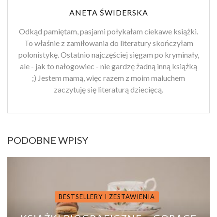
ANETA ŚWIDERSKA
Odkąd pamiętam, pasjami połykałam ciekawe książki.
To właśnie z zamiłowania do literatury skończyłam
polonistykę. Ostatnio najczęściej sięgam po kryminały,
ale - jak to nałogowiec - nie gardzę żadną inną książką
;) Jestem mamą, więc razem z moim maluchem
zaczytuję się literaturą dziecięcą.
PODOBNE WPISY
BESTSELLERY I ZESTAWIENIA