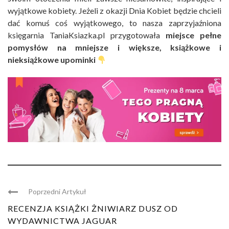
wyjątkowe kobiety. Jeżeli z okazji Dnia Kobiet będzie chcieli
dać komuś coś wyjątkowego, to nasza zaprzyjaźniona
księgarnia TaniaKsiazka.pl przygotowała
miejsce pełne
pomysłów na mniejsze i większe, książkowe i
nieksiążkowe upominki
Poprzedni Artykuł
RECENZJA KSIĄŻKI ŻNIWIARZ DUSZ OD
WYDAWNICTWA JAGUAR