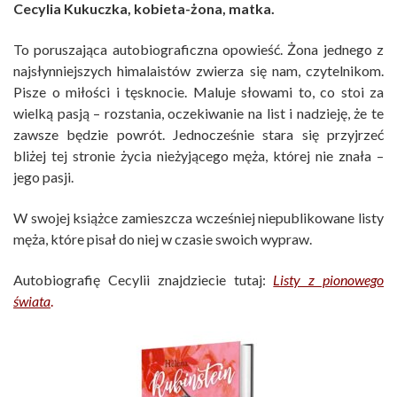
Cecylia Kukuczka, kobieta-żona, matka.
To poruszająca autobiograficzna opowieść. Żona jednego z
najsłynniejszych himalaistów zwierza się nam, czytelnikom.
Pisze o miłości i tęsknocie. Maluje słowami to, co stoi za
wielką pasją – rozstania, oczekiwanie na list i nadzieję, że te
zawsze będzie powrót. Jednocześnie stara się przyjrzeć
bliżej tej stronie życia nieżyjącego męża, której nie znała –
jego pasji.
W swojej książce zamieszcza wcześniej niepublikowane listy
męża, które pisał do niej w czasie swoich wypraw.
Autobiografię Cecylii znajdziecie tutaj:
Listy z pionowego
świata
.