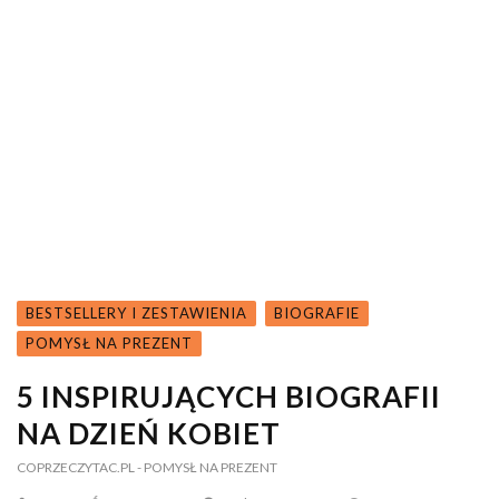
BESTSELLERY I ZESTAWIENIA
BIOGRAFIE
POMYSŁ NA PREZENT
5 INSPIRUJĄCYCH BIOGRAFII
NA DZIEŃ KOBIET
COPRZECZYTAC.PL
- POMYSŁ NA PREZENT