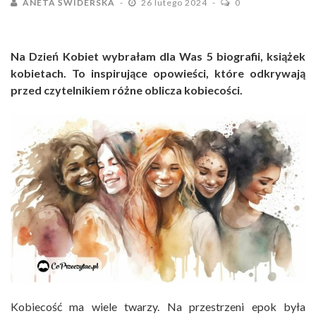
ANETA ŚWIDERSKA
26 lutego 2024
0
Na Dzień Kobiet wybrałam dla Was 5 biografii, książek
kobietach. To inspirujące opowieści, które odkrywają
przed czytelnikiem różne oblicza kobiecości.
Kobiecość ma wiele twarzy. Na przestrzeni epok była