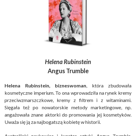
Helena Rubinstein
Angus Trumble
Helena Rubinstein, bizneswoman
, która zbudowała
kosmetyczne imperium. To ona wprowadziła na rynek kremy
przeciwzmarszczkowe, kremy z filtrem i z witaminami.
Sięgała też po nowatorskie metody marketingowe, np.
angażowała znane aktorki do promowania jej kosmetyków.
Uważa się ją za najbogatszą kobietę w historii.
Australijski naukowiec i kurator sztuki, Angus Trumble,