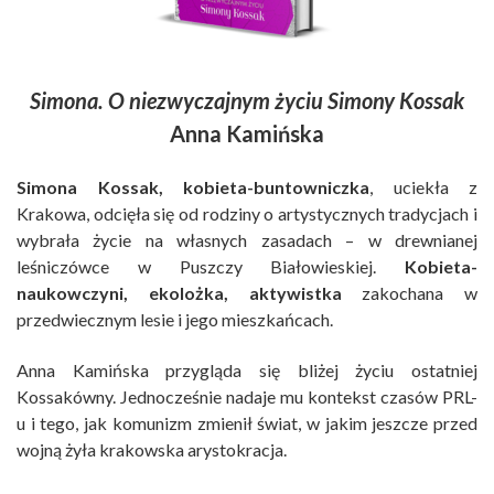
Simona. O niezwyczajnym życiu Simony Kossak
Anna Kamińska
Simona Kossak, kobieta-buntowniczka
, uciekła z
Krakowa, odcięła się od rodziny o artystycznych tradycjach i
wybrała życie na własnych zasadach – w drewnianej
leśniczówce w Puszczy Białowieskiej.
Kobieta-
naukowczyni, ekolożka, aktywistka
zakochana w
przedwiecznym lesie i jego mieszkańcach.
Anna Kamińska przygląda się bliżej życiu ostatniej
Kossakówny. Jednocześnie nadaje mu kontekst czasów PRL-
u i tego, jak komunizm zmienił świat, w jakim jeszcze przed
wojną żyła krakowska arystokracja.