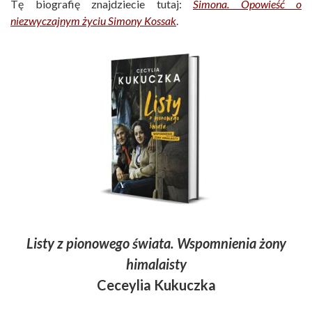
Tę biografię znajdziecie tutaj:
Simona. Opowieść o
niezwyczajnym życiu Simony Kossak
.
Listy z pionowego świata. Wspomnienia żony
himalaisty
Ceceylia Kukuczka