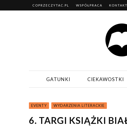
COPRZECZYTAC.PL
WSPÓŁPRACA
KONTAK
GATUNKI
CIEKAWOSTKI
EVENTY
WYDARZENIA LITERACKIE
6. TARGI KSIĄŻKI B