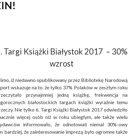
IN!
. Targi Książki Białystok 2017 – 30%
wzrost
imo, iż niedawno opublikowany przez Bibliotekę Narodową
aport wskazuje na to, że tylko 37% Polaków w zeszłym roku
rzeczytało przynajmniej jedną książkę, frekwencja na
egorocznych białostockich targach książki wyraźnie temu
rzeczy. Nie tylko 6. Targi Książki Białystok 2017 odwiedziło
nacznie więcej osób niż w roku ubiegłym, ale także wielu
ydawców informowało, że odnotowali niemal 30%-owy
ym bardziej, że zainteresowanie imprezą było ogromne także