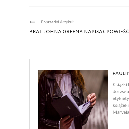
Poprzedni Artykuł
BRAT JOHNA GREENA NAPISAŁ POWIEŚ
PAULI
Książki 
dorwała
etykiety
książek 
Marvela.