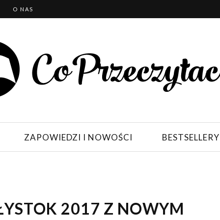
T
O NAS
ZAPOWIEDZI I NOWOŚCI
BESTSELLERY
IAŁYSTOK 2017 Z NOWYM