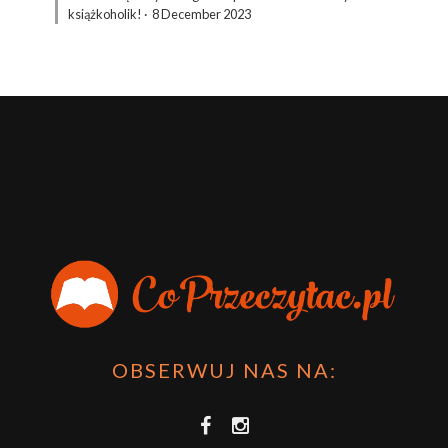
książkoholik!
·
8 December 2023
OBSERWUJ NAS NA: