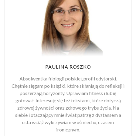
PAULINA ROSZKO
Absolwentka filologii polskiej, profil edytorski.
Chętnie sięgam po książki, które skłaniają do refleksji i
poszerzają horyzonty. Uprawiam fitness i lubię
gotować. Interesuję się też tekstami, które dotyczą
zdrowej żywności oraz zdrowego trybu życia. Na
siebie i otaczający mnie świat patrzę z dystansem a
usta wciąż wykrzywiam w uśmiechu, czasem
ironicznym.