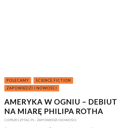
POLECAMY
SCIENCE FICTION
ZAPOWIEDZI I NOWOŚCI
AMERYKA W OGNIU – DEBIUT
NA MIARĘ PHILIPA ROTHA
COPRZECZYTAC.PL
- ZAPOWIEDZI I NOWOŚCI