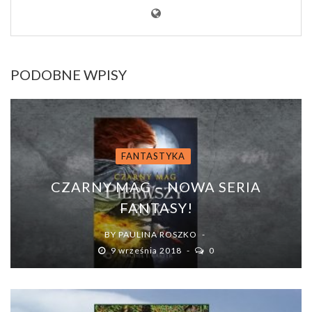
PODOBNE WPISY
FANTASTYKA
CZARNY MAG – NOWA SERIA
FANTASY!
BY
PAULINA ROSZKO
9 września 2018
0