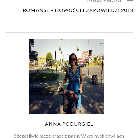
ROMANSE – NOWOŚCI I ZAPOWIEDZI 2018
ANNA PODURGIEL
Szczęśliwie łączę pracę z pasją. W wolnych chwilach