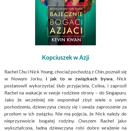
Kopciuszek w Azji
Rachel Chu i Nick Young, chociaż pochodzą z Chin, poznali się
w Nowym Jorku.
I jak to w związkach bywa
, Nick
postanowił wykorzystać ślub przyjaciela, Colina, i zaprosił
Rachel na wakacje w swoje rodzinne strony – do Singapuru.
Jako że wcześniej nie wspominał zbyt wiele o swym
pochodzeniu, dziewczyna cieszy się i uważa zaproszenie za
przełom w ich związku. Nie ma pojęcia, że Nick należy do
nieprzyzwoicie bogatej rodziny. Owszem Rachel jako
wykształcona, ładna dziewczyna robi dobre wrażenie na