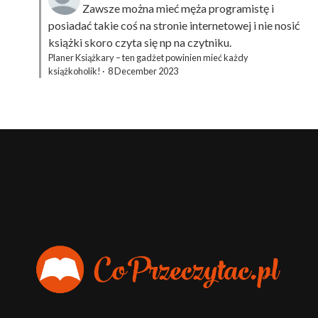
Zawsze można mieć męża programistę i
posiadać takie coś na stronie internetowej i nie nosić
książki skoro czyta się np na czytniku.
Planer Książkary – ten gadżet powinien mieć każdy
książkoholik!
·
8 December 2023