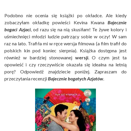
Podobno nie ocenia się książki po okładce. Ale kiedy
zobaczyłam okładkę powieści Kevina Kwana
Bajecznie
bogaci Azjaci
, od razu się na nią skusiłam! Te żywe kolory i
uśmiechnięci młodzi ludzie patrzący sobie w oczy! W sam
raz na lato. Trafiła mi w ręce wersja filmowa (a film trafił do
polskich kin pod koniec sierpnia). Książka dostępna jest
również w bardziej stonowanej
wersji
. O czym jest ta
opowieść i czy rzeczywiście okazała się idealna na letnią
porę? Odpowiedź znajdziecie poniżej. Zapraszam do
przeczytania recenzji
Bajecznie bogatych Azjatów
.