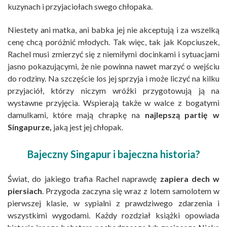
kuzynach i przyjaciołach swego chłopaka.
Niestety ani matka, ani babka jej nie akceptują i za wszelką
cenę chcą poróżnić młodych. Tak więc, tak jak Kopciuszek,
Rachel musi zmierzyć się z niemiłymi docinkami i sytuacjami
jasno pokazującymi, że nie powinna nawet marzyć o wejściu
do rodziny. Na szczęście los jej sprzyja i może liczyć na kilku
przyjaciół, którzy niczym wróżki przygotowują ją na
wystawne przyjęcia. Wspierają także w walce z bogatymi
damulkami, które mają chrapkę na
najlepszą partię w
Singapurze,
jaką jest jej chłopak.
Bajeczny Singapur i bajeczna historia?
Świat, do jakiego trafia Rachel naprawdę
zapiera dech w
piersiach
. Przygoda zaczyna się wraz z lotem samolotem w
pierwszej klasie, w sypialni z prawdziwego zdarzenia i
wszystkimi wygodami. Każdy rozdział książki opowiada