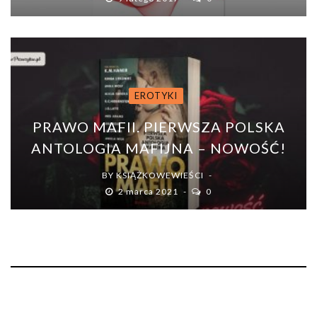
EROTYKI
PRAWO MAFII. PIERWSZA POLSKA
ANTOLOGIA MAFIJNA – NOWOŚĆ!
BY
KSIĄŻKOWEWIEŚCI
2 marca 2021
0