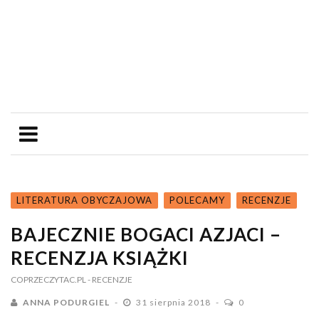
LITERATURA OBYCZAJOWA
POLECAMY
RECENZJE
BAJECZNIE BOGACI AZJACI –
RECENZJA KSIĄŻKI
COPRZECZYTAC.PL
- RECENZJE
ANNA PODURGIEL
31 sierpnia 2018
0