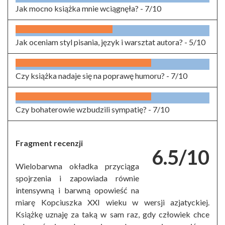
Jak mocno książka mnie wciągnęła? -
7/10
Jak oceniam styl pisania, język i warsztat autora? -
5/10
Czy książka nadaje się na poprawę humoru? -
7/10
Czy bohaterowie wzbudzili sympatię? -
7/10
Fragment recenzji
6.5/10
Wielobarwna okładka przyciąga
spojrzenia i zapowiada równie
intensywną i barwną opowieść na
miarę Kopciuszka XXI wieku w wersji azjatyckiej.
Książkę uznaję za taką w sam raz, gdy człowiek chce