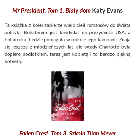
Mr President. Tom 1. Biały dom
Katy Evans
Ta książka z kolei zabierze wielbicieli romansów do świata
polityki. Bohaterem jest kandydat na prezydenta USA, a
bohaterka, będzie pomagała w trakcie jego kampanii. Znają
się jeszcze z młodzieńczych lat, ale wtedy Charlotte była
dopiero podlotkiem, teraz jest kobietą i to bardzo piękną
kobietą.
Fallen Crest. Tom 3. Szkoła Tijan Meyer