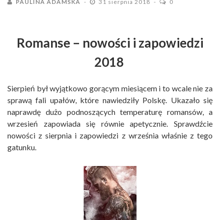
PAULINA ADAMSKA
31 sierpnia 2018
0
Romanse – nowości i zapowiedzi
2018
Sierpień był wyjątkowo gorącym miesiącem i to wcale nie za
sprawą fali upałów, które nawiedziły Polskę. Ukazało się
naprawdę dużo podnoszących temperaturę romansów, a
wrzesień zapowiada się równie apetycznie. Sprawdźcie
nowości z sierpnia i zapowiedzi z września właśnie z tego
gatunku.