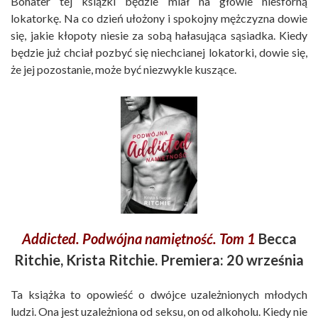
Bohater tej książki będzie miał na głowie niesforną
lokatorkę. Na co dzień ułożony i spokojny mężczyzna dowie
się, jakie kłopoty niesie za sobą hałasująca sąsiadka. Kiedy
będzie już chciał pozbyć się niechcianej lokatorki, dowie się,
że jej pozostanie, może być niezwykle kuszące.
Addicted. Podwójna namiętność. Tom 1
Becca
Ritchie, Krista Ritchie. Premiera: 20 września
Ta książka to opowieść o dwójce uzależnionych młodych
ludzi. Ona jest uzależniona od seksu, on od alkoholu. Kiedy nie