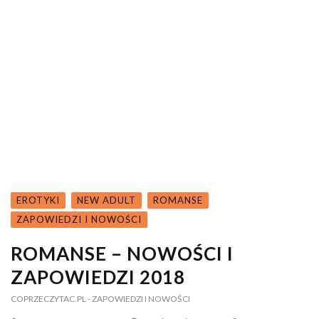
EROTYKI
NEW ADULT
ROMANSE
ZAPOWIEDZI I NOWOŚCI
ROMANSE – NOWOŚCI I
ZAPOWIEDZI 2018
COPRZECZYTAC.PL
- ZAPOWIEDZI I NOWOŚCI