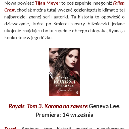
Nowa powieść
Tijan Meyer
to coś zupełnie innego niż
Fallen
Crest
, chociaż można tutaj wyczuć gdzieniegdzie klimat z tej
najbardziej znanej serii autorki. Ta historia to opowieść o
dziewczynie, która po śmierci siostry bliźniaczki jedyne
ukojenie znajduje u boku zupełnie obcego chłopaka, Ryana, a
konkretnie w jego łóżku.
Royals. Tom 3. Korona na zawsze
Geneva Lee.
Premiera: 14 września
Trzeci,
finałowy tom historii związku niepokornego