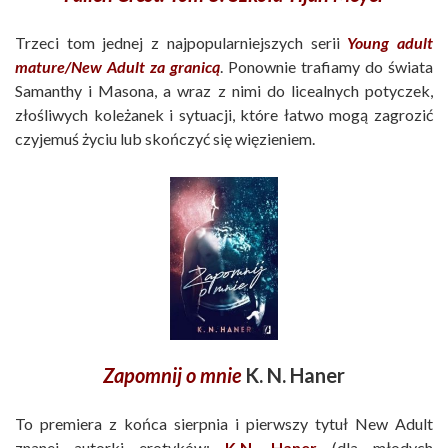
Trzeci tom jednej z najpopularniejszych serii
Young adult
mature/New Adult za granicą
. Ponownie trafiamy do świata
Samanthy i Masona, a wraz z nimi do licealnych potyczek,
złośliwych koleżanek i sytuacji, które łatwo mogą zagrozić
czyjemuś życiu lub skończyć się więzieniem.
Zapomnij o mnie
K. N. Haner
To premiera z końca sierpnia i pierwszy tytuł New Adult
znanej autorki erotyków:
K.N. Haner
(dla młodych