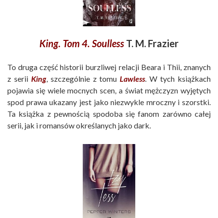
King. Tom 4. Soulless
T. M. Frazier
To druga część historii burzliwej relacji Beara i Thii, znanych
z serii
King
, szczególnie z tomu
Lawless
. W tych książkach
pojawia się wiele mocnych scen, a świat mężczyzn wyjętych
spod prawa ukazany jest jako niezwykle mroczny i szorstki.
Ta książka z pewnością spodoba się fanom zarówno całej
serii, jak i romansów określanych jako dark.