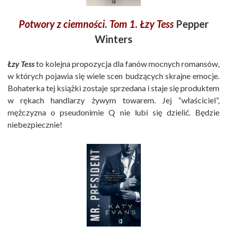
Potwory z ciemności. Tom 1. Łzy Tess
Pepper
Winters
Łzy Tess
to kolejna propozycja dla fanów mocnych romansów,
w których pojawia się wiele scen budzących skrajne emocje.
Bohaterka tej książki zostaje sprzedana i staje się produktem
w rękach handlarzy żywym towarem. Jej “właściciel”,
mężczyzna o pseudonimie Q nie lubi się dzielić. Będzie
niebezpiecznie!