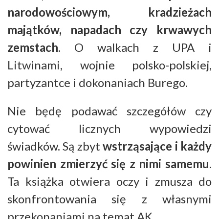
narodowościowym, kradzieżach
majątków, napadach czy krwawych
zemstach
. O walkach z UPA i
Litwinami, wojnie polsko-polskiej,
partyzantce i dokonaniach Burego.
Nie będę podawać szczegółów czy
cytować licznych wypowiedzi
świadków. Są zbyt
wstrząsające i każdy
powinien zmierzyć się z nimi samemu
.
Ta książka otwiera oczy i zmusza do
skonfrontowania się z własnymi
przekonaniami na temat AK.