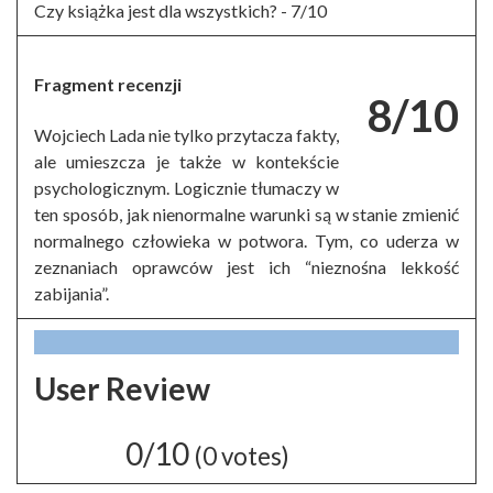
Czy książka jest dla wszystkich? -
7/10
Fragment recenzji
8/10
Wojciech Lada nie tylko przytacza fakty,
ale umieszcza je także w kontekście
psychologicznym. Logicznie tłumaczy w
ten sposób, jak nienormalne warunki są w stanie zmienić
normalnego człowieka w potwora. Tym, co uderza w
zeznaniach oprawców jest ich “nieznośna lekkość
zabijania”.
User Review
0/10
(
0
votes)