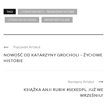
TAGI
LITERATURA FAKTU - PRAWDZIWE HISTORIE
LITERATURA WOJENNA
REPORTAŻE POLSKIE
Poprzedni Artykuł
NOWOŚĆ OD KATARZYNY GROCHOLI – ŻYCIOWE
HISTORIE
Następny Artykul
KSIĄŻKA ANJI RUBIK #SEXEDPL. JUŻ WE
WRZEŚNIU!