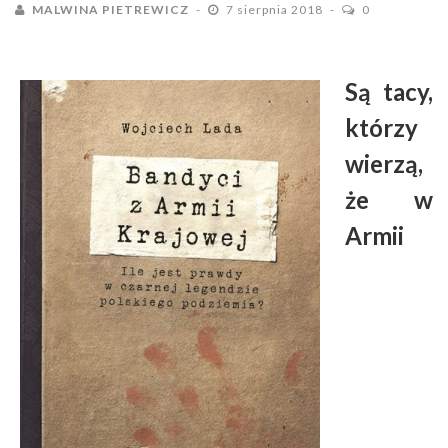
MALWINA PIETREWICZ
7 sierpnia 2018
0
Są tacy,
którzy
wierzą,
że w
Armii