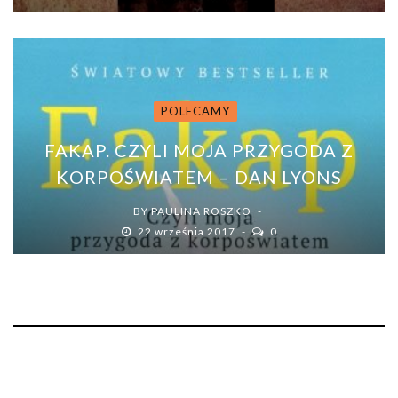
POLECAMY
FAKAP. CZYLI MOJA PRZYGODA Z
KORPOŚWIATEM – DAN LYONS
BY
PAULINA ROSZKO
22 września 2017
0