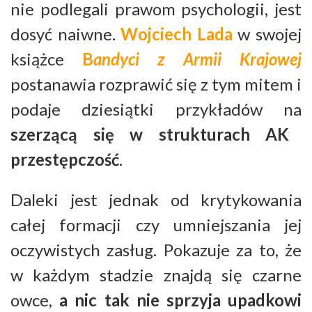
nie podlegali prawom psychologii, jest
dosyć naiwne.
Wojciech Lada
w swojej
książce
B
andyci z Armii Krajowej
postanawia rozprawić się z tym mitem i
podaje dziesiątki przykładów na
szerzącą się w strukturach AK
przestępczość
.
Daleki jest jednak od krytykowania
całej formacji czy umniejszania jej
oczywistych zasług. Pokazuje za to, że
w każdym stadzie znajdą się czarne
owce,
a nic tak nie sprzyja upadkowi