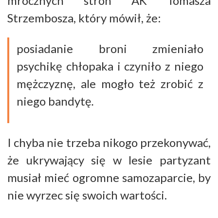
mrocznych stron AK Tomasza
Strzembosza, który mówił, że:
posiadanie broni zmieniało
psychikę chłopaka i czyniło z niego
mężczyznę, ale mogło też zrobić z
niego bandytę
.
I chyba nie trzeba nikogo przekonywać,
że ukrywający się w lesie partyzant
musiał mieć ogromne samozaparcie, by
nie wyrzec się swoich wartości.