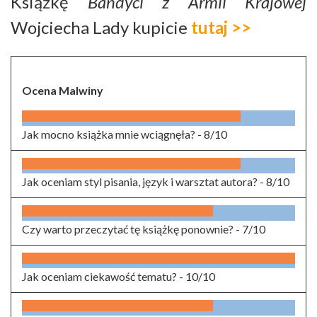
Książkę
Bandyci z Armii Krajowej
Wojciecha Lady kupicie
tutaj >>
Ocena Malwiny
Jak mocno książka mnie wciągnęła? -
8/10
Jak oceniam styl pisania, język i warsztat autora? -
8/10
Czy warto przeczytać tę książkę ponownie? -
7/10
Jak oceniam ciekawość tematu? -
10/10