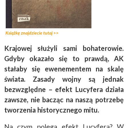
Książkę znajdziecie tutaj >>
Krajowej służyli sami bohaterowie.
Gdyby okazało się to prawdą, AK
stałaby się ewenementem na skalę
świata. Zasady wojny są jednak
bezwzględne – efekt Lucyfera działa
zawsze, nie bacząc na naszą potrzebę
tworzenia historycznego mitu.
Na czym polega efekt Lucyfera? W