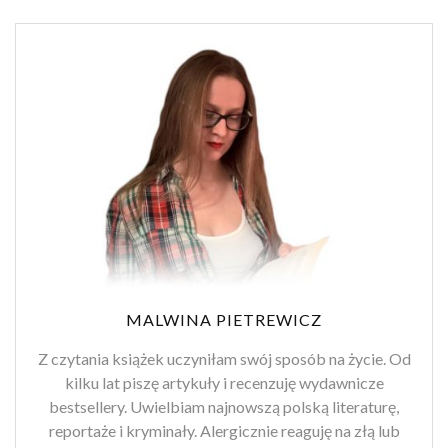
MALWINA PIETREWICZ
Z czytania książek uczyniłam swój sposób na życie. Od
kilku lat piszę artykuły i recenzuję wydawnicze
bestsellery. Uwielbiam najnowszą polską literaturę,
reportaże i kryminały. Alergicznie reaguję na złą lub