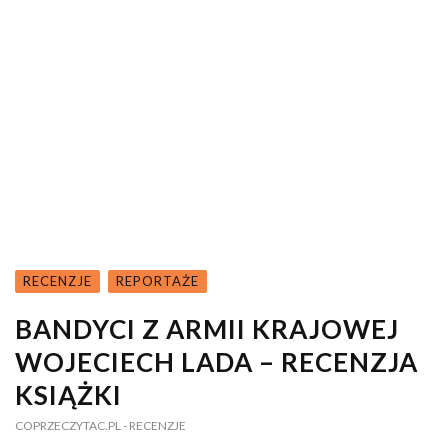
RECENZJE
REPORTAŻE
BANDYCI Z ARMII KRAJOWEJ
WOJECIECH LADA – RECENZJA
KSIĄŻKI
COPRZECZYTAC.PL
- RECENZJE