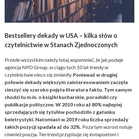
Bestsellery dekady w USA – kilka słów o
czytelnictwie w Stanach Zjednoczonych
Przede wszystkim należy tutaj wspomnieć, że jak podaje
agencja NPD Group, w ciągu tych 10 lat trendy w
czytelnictwie nieco się zmieniły.
Ponieważ w drugiej
połowie dekady większym zainteresowaniem zaczęła
cieszyć się szeroko pojęta literatura faktu. Tym samym
chodzi tu m.in. o książki kucharskie, poradniki czy
publikacje polityczne.
W 2010 roku aż 80% najlepiej
sprzedających się tytułów pochodziło z gatunku
beletrystyki. Natomiast w 2019 roku liczba sprzedaży
takich pozycji spadała aż do 32%.
Poza tym wzrost notuje
również poezja. Ten trend przypisuje się instapoetom i