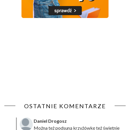
OSTATNIE KOMENTARZE
Daniel Drogosz
Można też podsuną
krzyżówkę
też świetnie