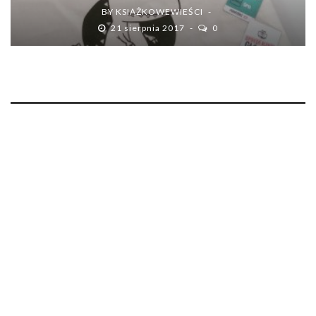
BY
KSIĄŻKOWEWIEŚCI
21 sierpnia 2017
0