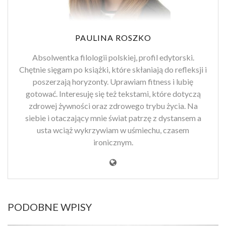
PAULINA ROSZKO
Absolwentka filologii polskiej, profil edytorski.
Chętnie sięgam po książki, które skłaniają do refleksji i
poszerzają horyzonty. Uprawiam fitness i lubię
gotować. Interesuję się też tekstami, które dotyczą
zdrowej żywności oraz zdrowego trybu życia. Na
siebie i otaczający mnie świat patrzę z dystansem a
usta wciąż wykrzywiam w uśmiechu, czasem
ironicznym.
PODOBNE WPISY