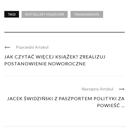
TAGI
BESTSELLERY KSIĄŻKOWE
TANIAKSIAZKA.PL
Poprzedni Artykuł
JAK CZYTAĆ WIĘCEJ KSIĄŻEK? ZREALIZUJ
POSTANOWIENIE NOWOROCZNE
Następny Artykul
JACEK ŚWIDZIŃSKI Z PASZPORTEM POLITYKI ZA
POWIEŚĆ ...