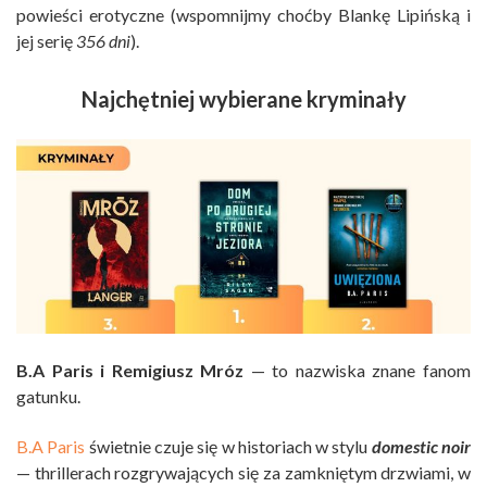
powieści erotyczne (wspomnijmy choćby Blankę Lipińską i
jej serię
356 dni
).
Najchętniej wybierane kryminały
B.A Paris i Remigiusz Mróz
— to nazwiska znane fanom
gatunku.
B.A Paris
świetnie czuje się w historiach w stylu
domestic noir
— thrillerach rozgrywających się za zamkniętym drzwiami, w