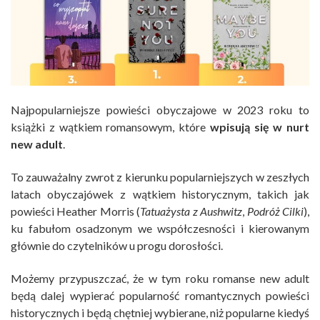
Najpopularniejsze powieści obyczajowe w 2023 roku to
książki z wątkiem romansowym, które
wpisują się w nurt
new adult
.
To zauważalny zwrot z kierunku popularniejszych w zeszłych
latach obyczajówek z wątkiem historycznym, takich jak
powieści Heather Morris (
Tatuażysta z Aushwitz
,
Podróż Cilki
),
ku fabułom osadzonym we współczesności i kierowanym
głównie do czytelników u progu dorosłości.
Możemy przypuszczać, że w tym roku romanse new adult
będą dalej wypierać popularność romantycznych powieści
historycznych i będą chętniej wybierane, niż popularne kiedyś