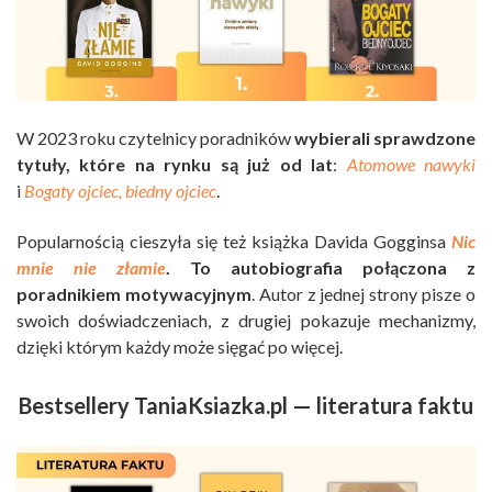
W 2023 roku czytelnicy poradników
wybierali sprawdzone
tytuły, które na rynku są już od lat
:
Atomowe
nawyki
i
Bogaty ojciec, biedny ojciec
.
Popularnością cieszyła się też książka Davida Gogginsa
Nic
mnie nie złamie
. To autobiografia połączona z
poradnikiem motywacyjnym
. Autor z jednej strony pisze o
swoich doświadczeniach, z drugiej pokazuje mechanizmy,
dzięki którym każdy może sięgać po więcej.
Bestsellery TaniaKsiazka.pl — literatura faktu