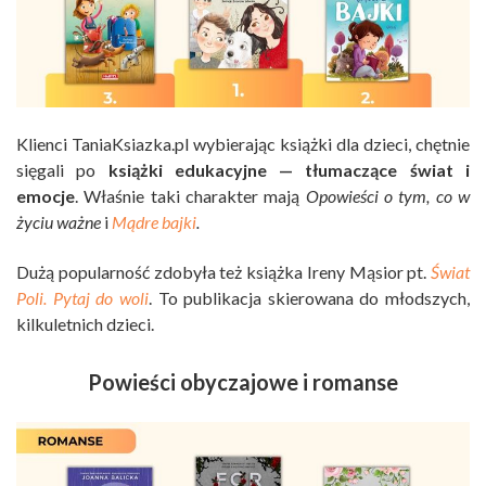
Klienci TaniaKsiazka.pl wybierając książki dla dzieci, chętnie
sięgali po
książki edukacyjne — tłumaczące świat i
emocje
. Właśnie taki charakter mają
Opowieści o tym, co w
życiu ważne
i
Mądre bajki
.
Dużą popularność zdobyła też książka Ireny Mąsior pt.
Świat
Poli. Pytaj do woli
. To publikacja skierowana do młodszych,
kilkuletnich dzieci.
Powieści obyczajowe i romanse