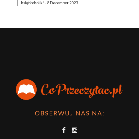
książkoholik!
·
8 December 2023
OBSERWUJ NAS NA: