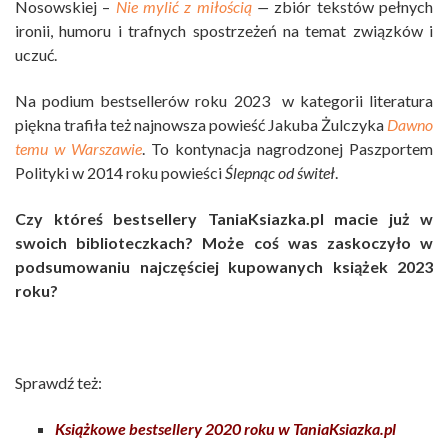
Nosowskiej –
Nie mylić z miłością
—
zbiór tekstów pełnych
ironii, humoru i trafnych spostrzeżeń na temat związków i
uczuć.
Na podium bestsellerów roku 2023 w kategorii literatura
piękna trafiła też najnowsza powieść Jakuba Żulczyka
Dawno
temu w Warszawie
. To kontynacja nagrodzonej Paszportem
Polityki w 2014 roku powieści
Ślepnąc od świteł
.
Czy któreś bestsellery TaniaKsiazka.pl macie już w
swoich biblioteczkach? Może coś was zaskoczyło w
podsumowaniu najczęściej kupowanych książek 2023
roku?
Sprawdź też:
Książkowe bestsellery 2020 roku w TaniaKsiazka.pl