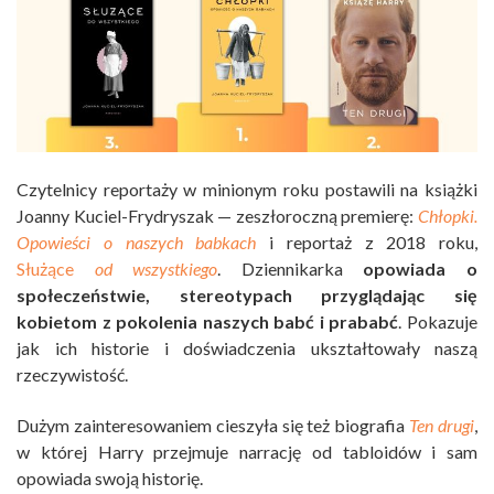
Czytelnicy reportaży w minionym roku postawili na książki
Joanny Kuciel-Frydryszak — zeszłoroczną premierę:
Chłopki.
Opowieści o naszych babkach
i reportaż z 2018 roku,
Służące
od wszystkiego
. Dziennikarka
opowiada o
społeczeństwie, stereotypach przyglądając się
kobietom z pokolenia naszych babć i prababć
. Pokazuje
jak ich historie i doświadczenia ukształtowały naszą
rzeczywistość.
Dużym zainteresowaniem cieszyła się też biografia
Ten drugi
,
w której Harry przejmuje narrację od tabloidów i sam
opowiada swoją historię.