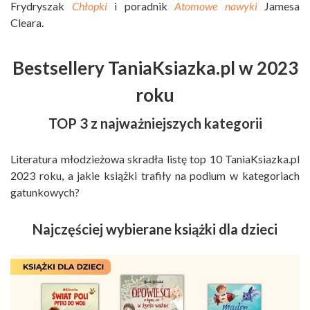
Frydryszak
Chłopki
i poradnik
Atomowe nawyki
Jamesa
Cleara.
Bestsellery TaniaKsiazka.pl w 2023
roku
TOP 3 z najważniejszych kategorii
Literatura młodzieżowa skradła listę top 10 TaniaKsiazka.pl
2023 roku, a jakie książki trafiły na podium w kategoriach
gatunkowych?
Najczęściej wybierane książki dla dzieci