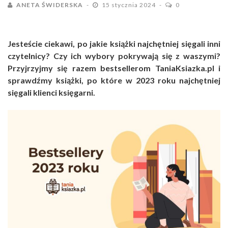
ANETA ŚWIDERSKA
15 stycznia 2024
0
Jesteście ciekawi, po jakie książki najchętniej sięgali inni
czytelnicy? Czy ich wybory pokrywają się z waszymi?
Przyjrzyjmy się razem bestsellerom TaniaKsiazka.pl i
sprawdźmy książki, po które w 2023 roku najchętniej
sięgali klienci księgarni.