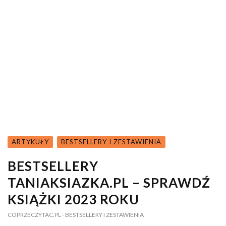
ARTYKUŁY
BESTSELLERY I ZESTAWIENIA
BESTSELLERY
TANIAKSIAZKA.PL – SPRAWDŹ
KSIĄŻKI 2023 ROKU
COPRZECZYTAC.PL
- BESTSELLERY I ZESTAWIENIA