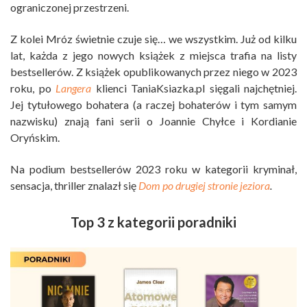
ograniczonej przestrzeni.
Z kolei Mróz świetnie czuje się… we wszystkim. Już od kilku
lat, każda z jego nowych książek z miejsca trafia na listy
bestsellerów. Z książek opublikowanych przez niego w 2023
roku, po
Langera
klienci TaniaKsiazka.pl sięgali najchętniej.
Jej tytułowego bohatera (a raczej bohaterów i tym samym
nazwisku) znają fani serii o Joannie Chyłce i Kordianie
Oryńskim.
Na podium bestsellerów 2023 roku w kategorii kryminał,
sensacja, thriller znalazł się
Dom po drugiej stronie jeziora
.
Top 3 z kategorii poradniki