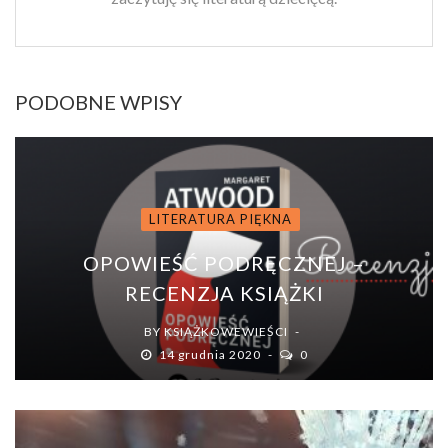
PODOBNE WPISY
LITERATURA PIĘKNA
OPOWIEŚĆ PODRĘCZNEJ –
RECENZJA KSIĄŻKI
BY
KSIĄŻKOWEWIEŚCI
14 grudnia 2020
0