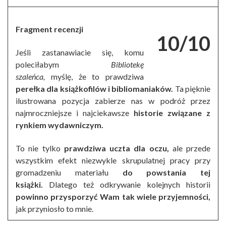
Fragment recenzji
10/10
Jeśli zastanawiacie się, komu
poleciłabym
Bibliotekę
szaleńca,
myślę, że to prawdziwa
perełka dla książkofilów i bibliomaniaków.
Ta pięknie
ilustrowana pozycja zabierze nas w podróż przez
najmroczniejsze i najciekawsze
historie związane z
rynkiem wydawniczym.
To nie tylko
prawdziwa uczta dla oczu,
ale przede
wszystkim efekt niezwykle skrupulatnej pracy przy
gromadzeniu materiału
do powstania tej
książki.
Dlatego też odkrywanie kolejnych historii
powinno przysporzyć Wam tak wiele przyjemności,
jak przyniosło to mnie.