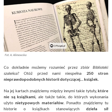
Fot. A. Alimowska
Co dokładnie możemy rozumieć przez zbiór
Biblioteki
szaleńca?
Otóż przed nami niespełna
250 stron
nieprawdopodobnych historii dotyczącej… książek.
Na jej kartach znajdziemy między innymi takie tytuły,
które
nie są książkami,
ale także takie, do których wykonania
użyto
nietypowych materiałów
. Ponadto znajdziemy tu
historie o książkach stanowiących
dzieła sił