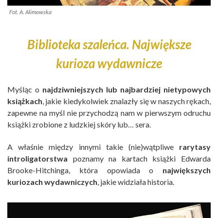
Fot. A. Alimowska
Biblioteka szaleńca. Największe
kurioza wydawnicze
Myśląc o
najdziwniejszych lub najbardziej nietypowych
książkach
, jakie kiedykolwiek znalazły się w naszych rękach,
zapewne na myśl nie przychodzą nam w pierwszym odruchu
książki zrobione z ludzkiej skóry lub… sera.
A właśnie między innymi takie (nie)wątpliwe
rarytasy
introligatorstwa
poznamy na kartach książki Edwarda
Brooke-Hitchinga, która opowiada o
największych
kuriozach wydawniczych
, jakie widziała historia.