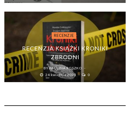
RECENZJE
RECENZJA KSIĄŻKI KRONIKI
ZBRODNI
BY
PAULINA ROSZKO
24 kwietnia 2021
0