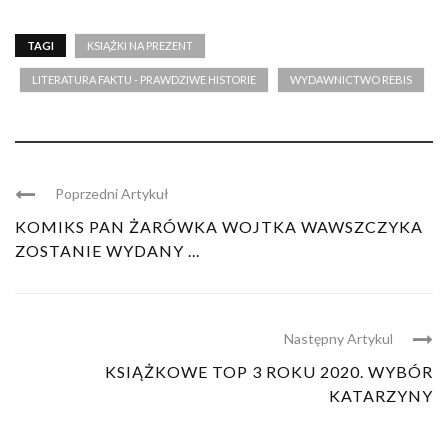
TAGI
KSIĄŻKI NA PREZENT
LITERATURA FAKTU - PRAWDZIWE HISTORIE
WYDAWNICTWO REBIS
Poprzedni Artykuł
KOMIKS PAN ŻARÓWKA WOJTKA WAWSZCZYKA
ZOSTANIE WYDANY ...
Następny Artykul
KSIĄŻKOWE TOP 3 ROKU 2020. WYBÓR
KATARZYNY