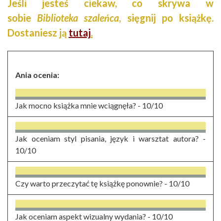
Jeśli jesteś ciekaw, co skrywa w
sobie
Biblioteka szaleńca
, sięgnij po książkę.
Dostaniesz ją
tutaj
.
Ania ocenia:
Jak mocno książka mnie wciągnęła? -
10/10
Jak oceniam styl pisania, język i warsztat autora? -
10/10
Czy warto przeczytać tę książkę ponownie? -
10/10
Jak oceniam aspekt wizualny wydania? -
10/10