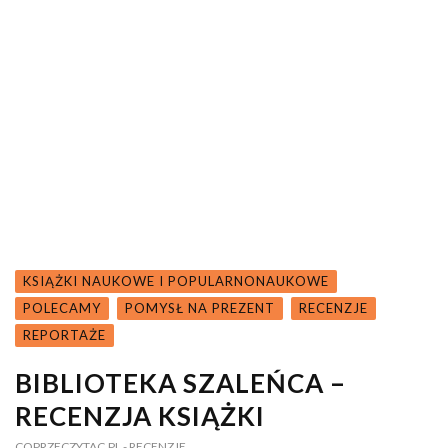
KSIĄŻKI NAUKOWE I POPULARNONAUKOWE
POLECAMY
POMYSŁ NA PREZENT
RECENZJE
REPORTAŻE
BIBLIOTEKA SZALEŃCA –
RECENZJA KSIĄŻKI
COPRZECZYTAC.PL
- RECENZJE