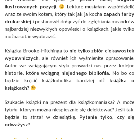
ilustrowanych pozycji
.
Lekturę musiałam współdzielić
wraz ze swoim kotem, który tak jak ja kocha
zapach farby
drukarskiej
i postanowił dołączyć do zgłębiania meandrów
najbardziej niezwykłych opowieści o książkach, jakie tylko
można sobie wyobrazić.
Książka Brooke-Hitchinga to
nie tylko zbiór ciekawostek
wydawniczych
, ale również ich wyśmienite opracowanie.
Autor we wciągającym stylu prowadzi nas przez kolejne
historie, które wciągną niejednego bibliofila.
No bo co
będzie kręcić książkoholika bardziej niż
książka o
książkach?
Szukacie książki na prezent dla książkomaniaka? A może
tytułu, którym można niespiesznie się delektować? Jeśli tak,
będzie to strzał w dziesiątkę.
Pytanie tylko, czy się
odważysz?