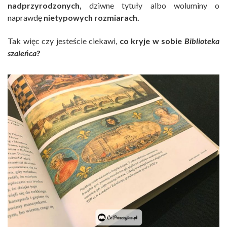
nadprzyrodzonych,
dziwne tytuły albo woluminy o
naprawdę
nietypowych rozmiarach.
Tak więc czy jesteście ciekawi,
co kryje w sobie
Biblioteka
szaleńca
?