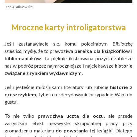
Fot. A. Alimowska
Mroczne karty introligatorstwa
Jeśli zastanawiacie się, komu poleciłabym
Bibliotekę
szaleńca,
myślę, że to prawdziwa
perełka dla książkofilów i
bibliomaniaków.
Ta pięknie ilustrowana pozycja zabierze
nas w podróż przez najmroczniejsze i najciekawsze
historie
związane z rynkiem wydawniczym.
Jeśli jesteście miłośnikami literatury lub lubicie
historie z
dreszczykiem,
tytuł ten zdecydowanie przypadnie Wam do
gustu!
To nie tylko
prawdziwa uczta dla oczu,
ale przede
wszystkim efekt niezwykle skrupulatnej pracy przy
gromadzeniu materiału
do powstania tej książki.
Dlatego